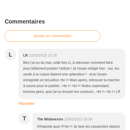
Commentaires
Ajouter un commentaire
L
LR
22/02/2015 13:18
Ben j'ai eu du mal, cette fois-ci, à retrouver comment faire
pour bêtement publier l'article ! Je l'avais rédigé hier - oui, les
oeufs à la coque étaient une splendeur ! - et je l'avais
enregistré en brouillon.<br /> Mais après, retrouver la marche
à suivre pour le publier...<br /> <br /> Notez cependant,
bonnes gens, que j'ai su trouver les couleurs...<br /> <br /> LR
Répondre
T
The Webmestre
22/02/2015 19:59
N'importe quoi !!!<br /> Je lave les casseroles depuis