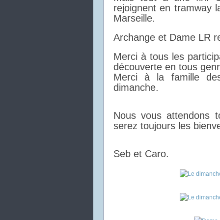
rejoignent en tramway l
Marseille.
Archange et Dame LR res
Merci à tous les partic
découverte en tous genr
Merci à la famille de
dimanche.
Nous vous attendons to
serez toujours les bienv
Seb et Caro.