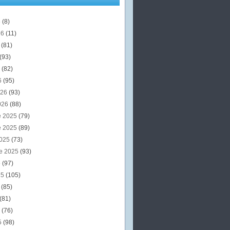
6
(8)
26
(11)
6
(81)
(93)
6
(82)
6
(95)
026
(93)
026
(88)
e 2025
(79)
e 2025
(89)
2025
(73)
e 2025
(93)
5
(97)
25
(105)
5
(85)
(81)
5
(76)
5
(98)