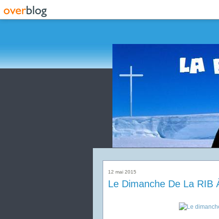
12 mai 2015
Le Dimanche De La RIB À