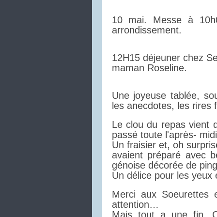
10 mai. Messe à 10h00
arrondissement.
12H15 déjeuner chez Seb
maman Roseline.
Une joyeuse tablée, sou
les anecdotes, les rires f
Le clou du repas vient d
passé toute l'après- mid
Un fraisier et, oh surpri
avaient préparé avec 
génoise décorée de pingo
Un délice pour les yeux 
Merci aux Soeurettes 
attention…
Mais tout a une fin. 