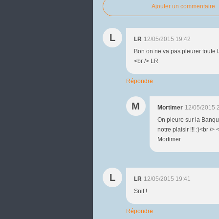
Ajouter un commentaire
L
LR
12/05/2015 19:42
Bon on ne va pas pleurer toute l
<br /> LR
Répondre
M
Mortimer
12/05/2015 
On pleure sur la Banqui
notre plaisir !!! :)<br />
Mortimer
L
LR
12/05/2015 19:41
Snif !
Répondre