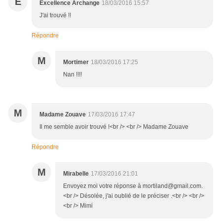
E
Excellence Archange
18/03/2016 15:57
J'ai trouvé !!
Répondre
M
Mortimer
18/03/2016 17:25
Nan !!!!
M
Madame Zouave
17/03/2016 17:47
Il me semble avoir trouvé !<br /> <br /> Madame Zouave
Répondre
M
Mirabelle
17/03/2016 21:01
Envoyez moi votre réponse à mortiland@gmail.com.
<br /> Désolée, j'ai oublié de le préciser .<br /> <br />
<br /> Mimi