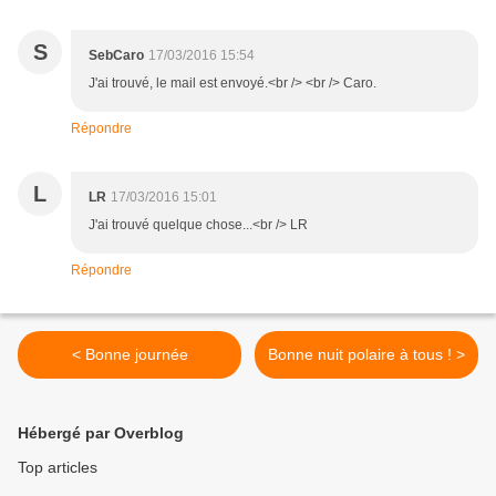
S
SebCaro
17/03/2016 15:54
J'ai trouvé, le mail est envoyé.<br /> <br /> Caro.
Répondre
L
LR
17/03/2016 15:01
J'ai trouvé quelque chose...<br /> LR
Répondre
< Bonne journée
Bonne nuit polaire à tous ! >
Hébergé par Overblog
Top articles