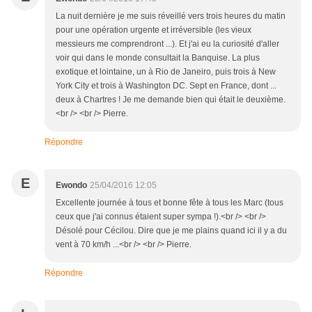
La nuit dernière je me suis réveillé vers trois heures du matin
pour une opération urgente et irréversible (les vieux
messieurs me comprendront ...). Et j'ai eu la curiosité d'aller
voir qui dans le monde consultait la Banquise. La plus
exotique et lointaine, un à Rio de Janeiro, puis trois à New
York City et trois à Washington DC. Sept en France, dont ...
deux à Chartres ! Je me demande bien qui était le deuxième.
<br /> <br /> Pierre.
Répondre
E
Ewondo
25/04/2016 12:05
Excellente journée à tous et bonne fête à tous les Marc (tous
ceux que j'ai connus étaient super sympa !).<br /> <br />
Désolé pour Cécilou. Dire que je me plains quand ici il y a du
vent à 70 km/h ...<br /> <br /> Pierre.
Répondre