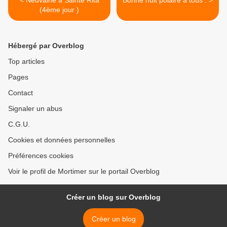
< Neuvaine à Sainte Rita
Bonne nuit polaire à tous . >
(4ème jour )
Hébergé par Overblog
Top articles
Pages
Contact
Signaler un abus
C.G.U.
Cookies et données personnelles
Préférences cookies
Voir le profil de Mortimer sur le portail Overblog
Créer un blog sur Overblog
Créer un blog