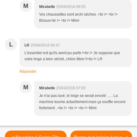
M
Mirabelle
25/04/2016 08:55
Vos chaussettes sont archi sèches .<br /> <br />
Bisous<br /> <br /> Mimi
L
LR
25/04/2016 06:47
L'essentiel est qu'ils aient pu partir !<br /> Je suppose que
votre linge a bien séché, chère Mimi !!<br /> LR
Répondre
M
Mirabelle
25/04/2016 07:05
Je n'ai pas lavé, le linge se serait envolé ...... La
machine tourne actuellement mais ça souffle encore
fortement ..<br /> <br /> <br /> Mimi