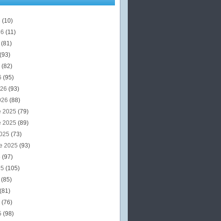
6
(10)
26
(11)
6
(81)
(93)
6
(82)
6
(95)
026
(93)
026
(88)
e 2025
(79)
e 2025
(89)
2025
(73)
e 2025
(93)
5
(97)
25
(105)
5
(85)
(81)
5
(76)
5
(98)