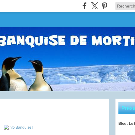
Prése
Blog
: Le