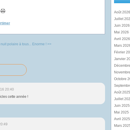
Août 202
Juillet 20
ortimer
Juin 202
Mai 2026
Avril 202
uit polaire à tous...
Enorme ! >>
Mars 202
Février 2
Janvier 2
Décembr
Novembr
Octobre 
Septembr
16 20:40
Août 202
rticles cette année !
Juillet 20
Juin 202
Mai 2025
Avril 202
20:49
Mars 202