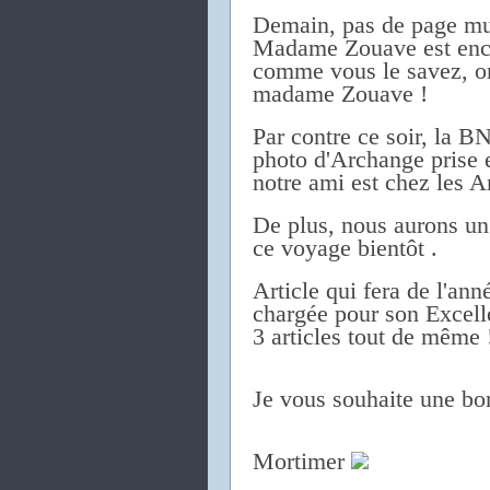
Demain, pas de page mu
Madame Zouave est encor
comme vous le savez, o
madame Zouave !
Par contre ce soir, la BN
photo d'Archange prise 
notre ami est chez les 
De plus, nous aurons un 
ce voyage bientôt .
Article qui fera de l'an
chargée pour son Excell
3 articles tout de même 
Je vous souhaite une bon
Mortimer