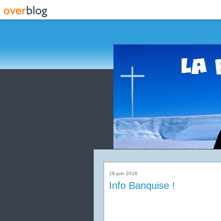
18 juin 2016
Info Banquise !