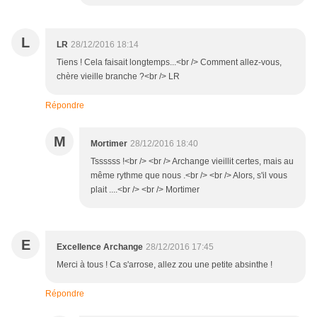
L
LR
28/12/2016 18:14
Tiens ! Cela faisait longtemps...<br /> Comment allez-vous,
chère vieille branche ?<br /> LR
Répondre
M
Mortimer
28/12/2016 18:40
Tssssss !<br /> <br /> Archange vieillit certes, mais au
même rythme que nous .<br /> <br /> Alors, s'il vous
plait ....<br /> <br /> Mortimer
E
Excellence Archange
28/12/2016 17:45
Merci à tous ! Ca s'arrose, allez zou une petite absinthe !
Répondre