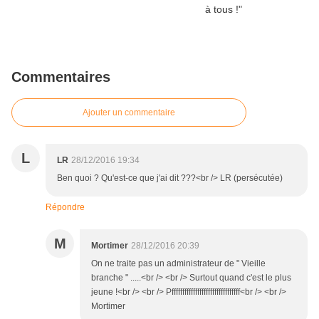
Commentaires
Ajouter un commentaire
L
LR
28/12/2016 19:34
Ben quoi ? Qu'est-ce que j'ai dit ???<br /> LR (persécutée)
Répondre
M
Mortimer
28/12/2016 20:39
On ne traite pas un administrateur de " Vieille
branche " .....<br /> <br /> Surtout quand c'est le plus
jeune !<br /> <br /> Pffffffffffffffffffffffffffffffff<br /> <br />
Mortimer