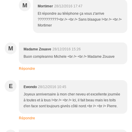
M
Mortimer
28/12/2016 17:47
Et répondre au téléphone ça vous z'arrive
??????????<br /> <br /> Sans blaague !<br /> <br />
Mortimer
M
Madame Zouave
28/12/2016 15:26
Buon compleanno Michele <br /> <br /> Madame Zouave
Répondre
E
Ewondo
28/12/2016 10:45
Joyeux anniversaire à mon cher neveu et excellente journée
à toutes et à tous !<br /> <br /> Ici, il fait beau mais les toits
d'en face sont toujours givrés côté nord.<br /> <br /> Pierre.
Répondre