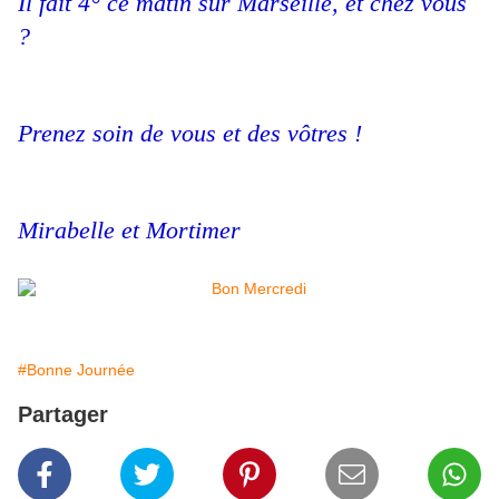
Il fait 4° ce matin sur Marseille, et chez vous
?
Prenez soin de vous et des vôtres !
Mirabelle et Mortimer
#Bonne Journée
Partager