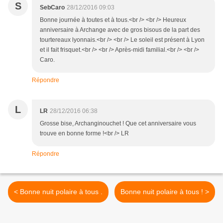
S
SebCaro
28/12/2016 09:03
Bonne journée à toutes et à tous.<br /> <br /> Heureux
anniversaire à Archange avec de gros bisous de la part des
tourtereaux lyonnais.<br /> <br /> Le soleil est présent à Lyon
et il fait frisquet.<br /> <br /> Après-midi familial.<br /> <br />
Caro.
Répondre
L
LR
28/12/2016 06:38
Grosse bise, Archanginouchet ! Que cet anniversaire vous
trouve en bonne forme !<br /> LR
Répondre
< Bonne nuit polaire à tous .
Bonne nuit polaire à tous ! >