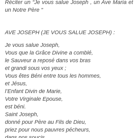
Réciter un "Je vous salue Joseph , un Ave Maria et
un Notre Père "
AVE JOSEPH (JE VOUS SALUE JOSEPH) :
Je vous salue Joseph,
Vous que la Grâce Divine a comblé,
le Sauveur a reposé dans vos bras
et grandi sous vos yeux ;
Vous êtes Béni entre tous les hommes,
et Jésus,
l’Enfant Divin de Marie,
Votre Virginale Epouse,
est béni.
Saint Joseph,
donné pour Père au Fils de Dieu,
priez pour nous pauvres pécheurs,
dans nos soucis