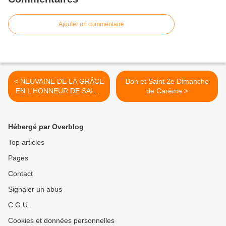
Ajouter un commentaire
< NEUVAINE DE LA GRÂCE
Bon et Saint 2e Dimanche
EN L'HONNEUR DE SAINT
de Carême >
FRANÇOIS-XAVIER ( Du 4
Au 12 Mars ) 9ème Jour
Hébergé par Overblog
Top articles
Pages
Contact
Signaler un abus
C.G.U.
Cookies et données personnelles