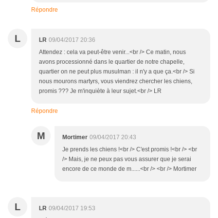
Répondre
L
LR
09/04/2017 20:36
Attendez : cela va peut-être venir...<br /> Ce matin, nous
avons processionné dans le quartier de notre chapelle,
quartier on ne peut plus musulman : il n'y a que ça.<br /> Si
nous mourons martyrs, vous viendrez chercher les chiens,
promis ??? Je m'inquiète à leur sujet.<br /> LR
Répondre
M
Mortimer
09/04/2017 20:43
Je prends les chiens !<br /> C'est promis !<br /> <br
/> Mais, je ne peux pas vous assurer que je serai
encore de ce monde de m......<br /> <br /> Mortimer
L
LR
09/04/2017 19:53