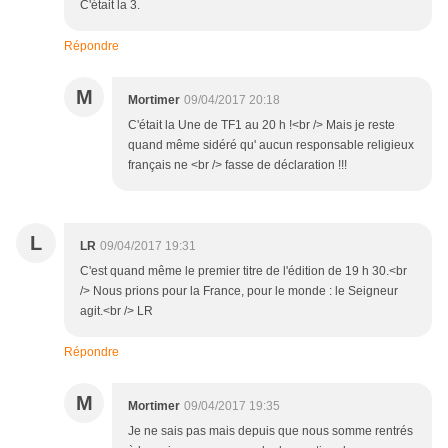
C'était la 3.
Répondre
M
Mortimer
09/04/2017 20:18
C'était la Une de TF1 au 20 h !<br /> Mais je reste
quand même sidéré qu' aucun responsable religieux
français ne <br /> fasse de déclaration !!!
L
LR
09/04/2017 19:31
C'est quand même le premier titre de l'édition de 19 h 30.<br
/> Nous prions pour la France, pour le monde : le Seigneur
agit.<br /> LR
Répondre
M
Mortimer
09/04/2017 19:35
Je ne sais pas mais depuis que nous somme rentrés