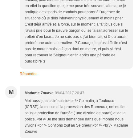
en effet la question que je me pose très souvent, alors que je
pratique des sports de combats pour parer à l'urgence de
situations où je dois intervenir physiquement et moins prier...
C'est déjà arrivé et la force, sur le moment, a fait plus que si
j'avais prié pour le pauvre garçon qui se faisait agresser sur le
trottoir d'en face... Je ne sais pas si j'ai bien fait, si Dieu aurait
préféré une autre alternative...? Courage, le plus difficile n'est
pas de mourir mais la façon dont on meure, et puis si c'est
pour retrouver le Seigneur, enfin après une période de
purgatoire :)
Répondre
M
Madame Zouave
09/04/2017 20:47
Moi aussi je suis très triste<br /> Ce matin, à Toulouse
(ICRSP), la messe et la procession des Rameaux, ont eu lieu
sous la protection de l'armée ( une dizaine de paras) et de la
police. <br /> Je me suis demandée dans quel monde nous
vivions.<br /> Confions tout au Seigneur!<br /> <br /> Madame
Zouave