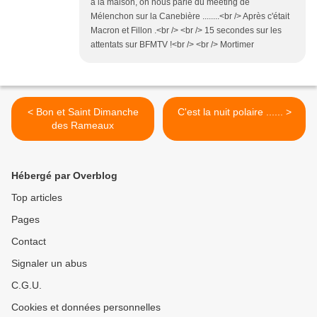
à la maison, on nous parle du meeting de
Mélenchon sur la Canebière ........<br /> Après c'était
Macron et Fillon .<br /> <br /> 15 secondes sur les
attentats sur BFMTV !<br /> <br /> Mortimer
< Bon et Saint Dimanche
C'est la nuit polaire ...... >
des Rameaux
Hébergé par Overblog
Top articles
Pages
Contact
Signaler un abus
C.G.U.
Cookies et données personnelles