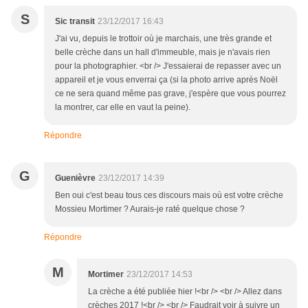
S
Sic transit
23/12/2017 16:43
J'ai vu, depuis le trottoir où je marchais, une très grande et
belle crèche dans un hall d'immeuble, mais je n'avais rien
pour la photographier. <br /> J'essaierai de repasser avec un
appareil et je vous enverrai ça (si la photo arrive après Noël
ce ne sera quand même pas grave, j'espère que vous pourrez
la montrer, car elle en vaut la peine).
Répondre
G
Guenièvre
23/12/2017 14:39
Ben oui c'est beau tous ces discours mais où est votre crèche
Mossieu Mortimer ? Aurais-je raté quelque chose ?
Répondre
M
Mortimer
23/12/2017 14:53
La crèche a été publiée hier !<br /> <br /> Allez dans
crèches 2017 !<br /> <br /> Faudrait voir à suivre un