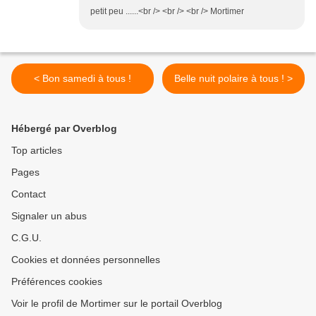
petit peu ......<br /> <br /> <br /> Mortimer
< Bon samedi à tous !
Belle nuit polaire à tous ! >
Hébergé par Overblog
Top articles
Pages
Contact
Signaler un abus
C.G.U.
Cookies et données personnelles
Préférences cookies
Voir le profil de Mortimer sur le portail Overblog