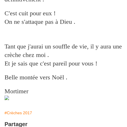
C'est cuit pour eux !
On ne s'attaque pas à Dieu .
Tant que j'aurai un souffle de vie, il y aura une
crèche chez moi .
Et je sais que c'est pareil pour vous !
Belle montée vers Noël .
Mortimer
#Crèches 2017
Partager