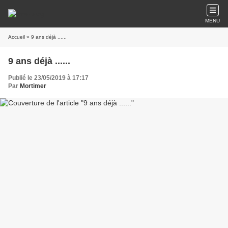
MENU
Accueil
» 9 ans déjà ......
9 ans déjà ......
Publié le 23/05/2019 à 17:17
Par
Mortimer