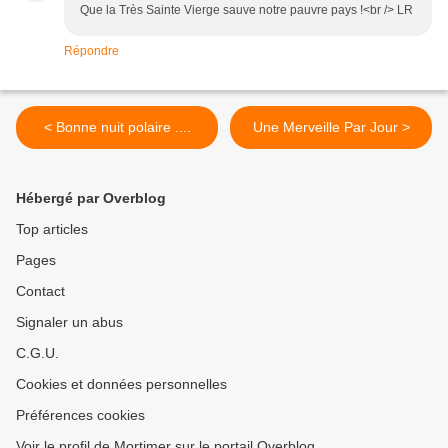
Que la Très Sainte Vierge sauve notre pauvre pays !<br /> LR
Répondre
< Bonne nuit polaire ....
Une Merveille Par Jour >
Hébergé par Overblog
Top articles
Pages
Contact
Signaler un abus
C.G.U.
Cookies et données personnelles
Préférences cookies
Voir le profil de Mortimer sur le portail Overblog