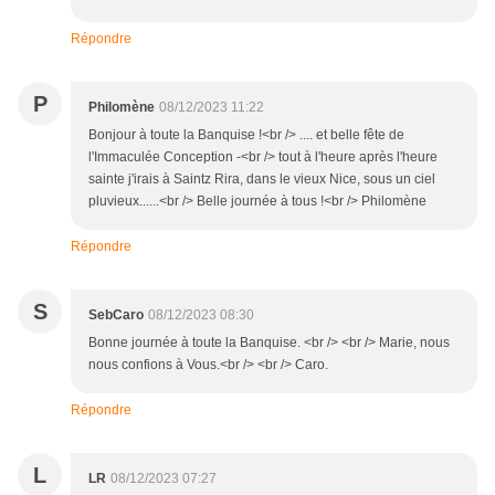
Répondre
P
Philomène
08/12/2023 11:22
Bonjour à toute la Banquise !<br /> .... et belle fête de
l'Immaculée Conception -<br /> tout à l'heure après l'heure
sainte j'irais à Saintz Rira, dans le vieux Nice, sous un ciel
pluvieux......<br /> Belle journée à tous !<br /> Philomène
Répondre
S
SebCaro
08/12/2023 08:30
Bonne journée à toute la Banquise. <br /> <br /> Marie, nous
nous confions à Vous.<br /> <br /> Caro.
Répondre
L
LR
08/12/2023 07:27