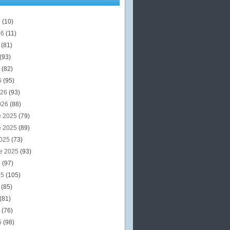
6
(10)
26
(11)
6
(81)
(93)
6
(82)
6
(95)
026
(93)
026
(88)
e 2025
(79)
e 2025
(89)
2025
(73)
e 2025
(93)
5
(97)
25
(105)
5
(85)
(81)
5
(76)
5
(98)