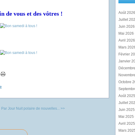
n de vous et des vôtres !
Août 202
Juillet 20
Juin 202
Mai 2026
Avril 202
Mars 202
Février 2
Janvier 2
Décembr
Novembr
Octobre 
e
Septembr
Août 202
Juillet 20
 Par Jour
Nuit polaire de nouvelles... >>
Juin 202
Mai 2025
Avril 202
Mars 202