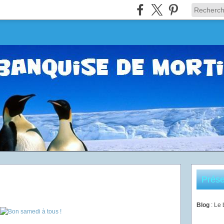
Prése
Blog
: Le