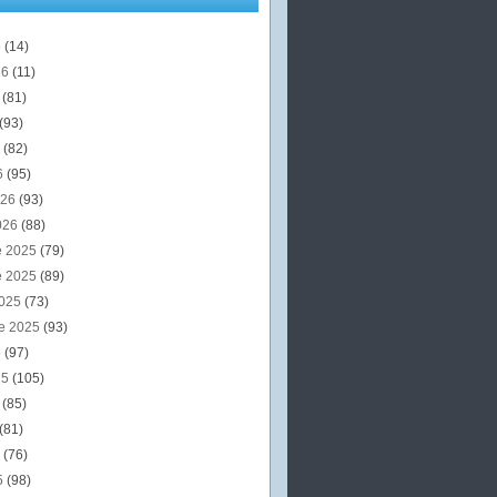
6
(14)
26
(11)
6
(81)
(93)
6
(82)
6
(95)
026
(93)
026
(88)
e 2025
(79)
e 2025
(89)
2025
(73)
e 2025
(93)
5
(97)
25
(105)
5
(85)
(81)
5
(76)
5
(98)