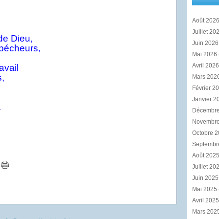
Août 202
Juillet 20
de Dieu,
Juin 202
 pécheurs,
Mai 2026
Avril 202
avail
s,
Mars 202
Février 2
Janvier 2
.
Décembr
Novembr
Octobre 
Septembr
Août 202
Juillet 20
Juin 202
Mai 2025
Avril 202
Mars 202