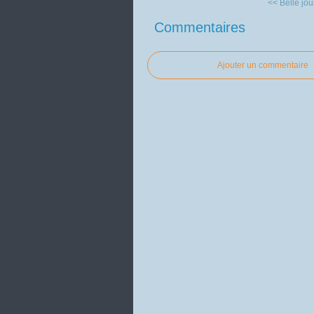
<< Belle jo
Commentaires
Ajouter un commentaire