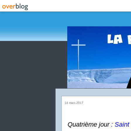
14 mars 2017
Quatrième jour
: Saint