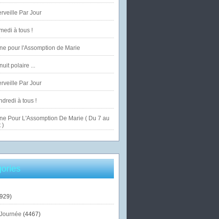
veille Par Jour
edi à tous !
ne pour l'Assomption de Marie
uit polaire ...
veille Par Jour
dredi à tous !
ne Pour L'Assomption De Marie ( Du 7 au
 )
ories
929)
Journée
(4467)