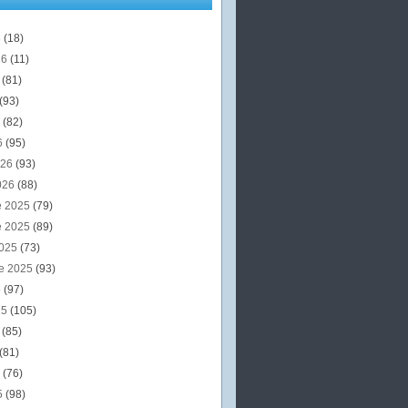
6
(18)
26
(11)
6
(81)
(93)
6
(82)
6
(95)
026
(93)
026
(88)
e 2025
(79)
e 2025
(89)
2025
(73)
e 2025
(93)
5
(97)
25
(105)
5
(85)
(81)
5
(76)
5
(98)