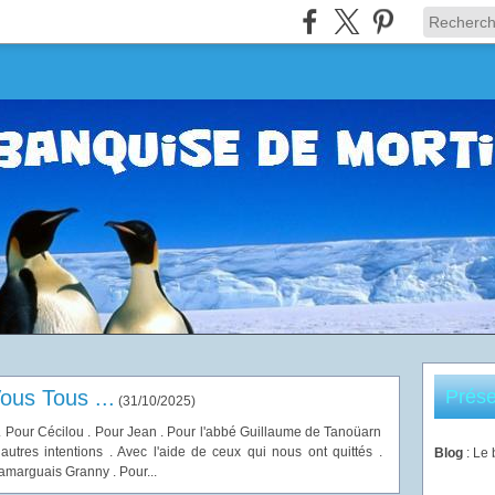
ous Tous ...
Prése
(
31/10/2025
)
. Pour Cécilou . Pour Jean . Pour l'abbé Guillaume de Tanoüarn
autres intentions . Avec l'aide de ceux qui nous ont quittés .
Blog
: Le
arguais Granny . Pour...