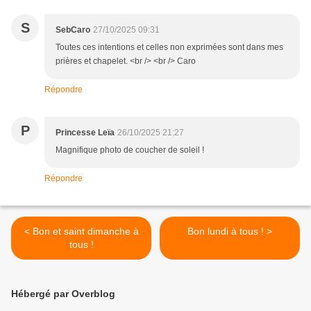
S
SebCaro
27/10/2025 09:31
Toutes ces intentions et celles non exprimées sont dans mes
prières et chapelet. <br /> <br /> Caro
Répondre
P
Princesse Leïa
26/10/2025 21:27
Magnifique photo de coucher de soleil !
Répondre
< Bon et saint dimanche à
Bon lundi à tous ! >
tous !
Hébergé par Overblog