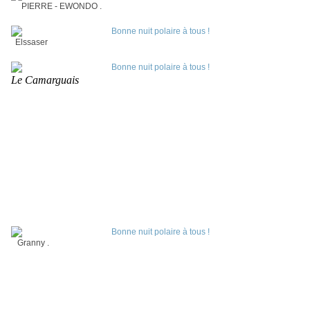
PIERRE - EWONDO .
Elssaser
Le Camarguais
Granny .