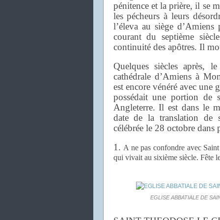
pénitence et la prière, il se 
les pécheurs à leurs désord
l’éleva au siège d’Amiens 
courant du septième siècle
continuité des apôtres. Il m
Quelques siècles après, le
cathédrale d’Amiens à Mont
est encore vénéré avec une 
possédait une portion de s
Angleterre. Il est dans le 
date de la translation de s
célébrée le 28 octobre dans p
1.
A ne pas confondre avec Saint
qui vivait au sixième siècle. Fête 
EGLISE ABBATIALE DE SAI