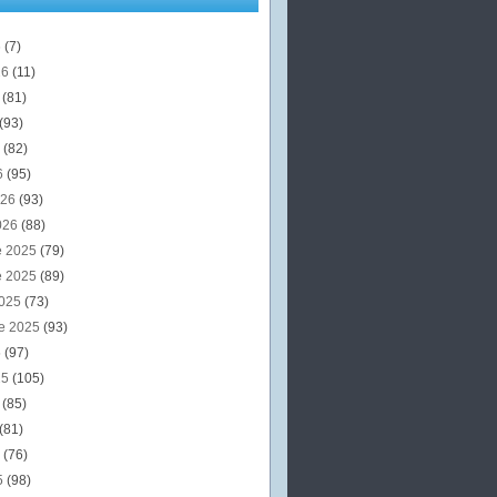
6
(7)
26
(11)
6
(81)
(93)
6
(82)
6
(95)
026
(93)
026
(88)
e 2025
(79)
e 2025
(89)
2025
(73)
e 2025
(93)
5
(97)
25
(105)
5
(85)
(81)
5
(76)
5
(98)