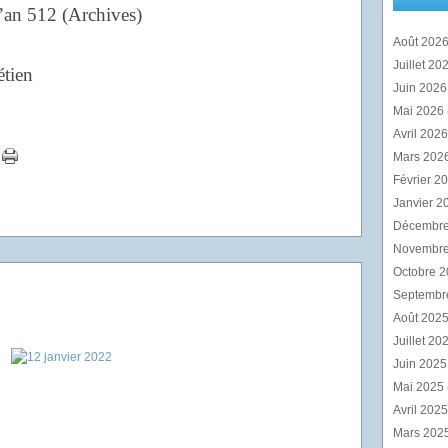
l’an 512 (Archives)
Août 202
Juillet 20
étien
Juin 202
Mai 2026
Avril 202
Mars 202
Février 2
Janvier 2
Décembr
Novembr
Octobre 
Septembr
Août 202
Juillet 20
Juin 202
Mai 2025
Avril 202
Mars 202