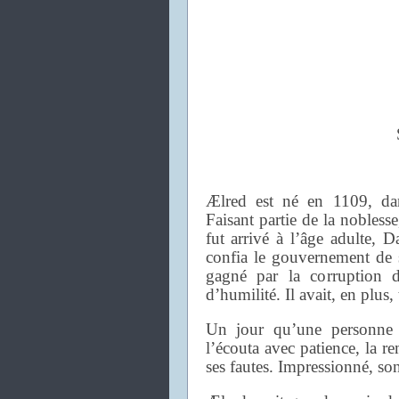
Ælred est né en 1109, dans
Faisant partie de la nobless
fut arrivé à l’âge adulte, D
confia le gouvernement de s
gagné par la corruption 
d’humilité. Il avait, en plus,
Un jour qu’une personne lu
l’écouta avec patience, la re
ses fautes. Impressionné, s