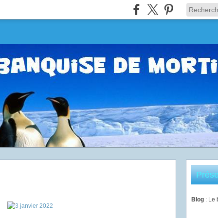
Prése
Blog
: Le