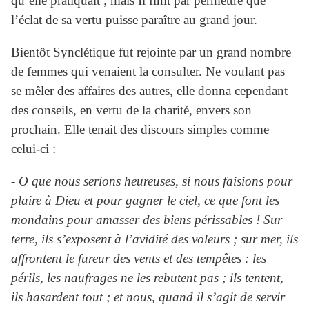
qu’elle pratiquait ; mais Il finit par permettre que
l’éclat de sa vertu puisse paraître au grand jour.
Bientôt Synclétique fut rejointe par un grand nombre
de femmes qui venaient la consulter. Ne voulant pas
se mêler des affaires des autres, elle donna cependant
des conseils, en vertu de la charité, envers son
prochain. Elle tenait des discours simples comme
celui-ci :
- O que nous serions heureuses, si nous faisions pour
plaire à Dieu et pour gagner le ciel, ce que font les
mondains pour amasser des biens périssables ! Sur
terre, ils s’exposent à l’avidité des voleurs ; sur mer, ils
affrontent le fureur des vents et des tempêtes : les
périls, les naufrages ne les rebutent pas ; ils tentent,
ils hasardent tout ; et nous, quand il s’agit de servir