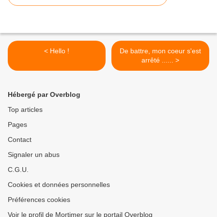
< Hello !
De battre, mon coeur s'est
arrêté ...... >
Hébergé par Overblog
Top articles
Pages
Contact
Signaler un abus
C.G.U.
Cookies et données personnelles
Préférences cookies
Voir le profil de Mortimer sur le portail Overblog