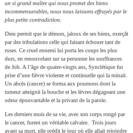
un si grand maître qui nous promet des biens
incommensurables, nous nous laissons effrayés par le
plus petite contradiction.
Dieu permit que le démon, jaloux de ses biens, exerçât
par des tribulations celle qui faisant échouer tant de
ruses. Ce cruel ennemi lui porta les coups les plus
durs, en renouvelant sur sa personne les souffrances
de Job. A l’âge de quatre-vingts ans, Synclétique fut
prise d’une fièvre violente et continuelle qui la minait.
Un abcès (cancer) se forma aux poumons dont la
tumeur atteignit la bouche et les lèvres dégageant une
odeur épouvantable et la privant de la parole.
Les derniers mois de sa vie, avec son corps rongé par
le cancer, furent un véritable calvaire. Trois jours
avant sa mort, elle prédit le jour où elle allait rejoindre