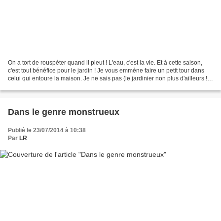
On a tort de rouspéter quand il pleut ! L'eau, c'est la vie. Et à cette saison,
c'est tout bénéfice pour le jardin ! Je vous emmène faire un petit tour dans
celui qui entoure la maison. Je ne sais pas (le jardinier non plus d'ailleurs !)
comment s'appellent...
Dans le genre monstrueux
Publié le 23/07/2014 à 10:38
Par
LR