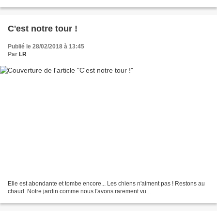
cour entière avec coq...
C'est notre tour !
Publié le 28/02/2018 à 13:45
Par
LR
Elle est abondante et tombe encore... Les chiens n'aiment pas ! Restons au
chaud. Notre jardin comme nous l'avons rarement vu...