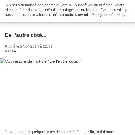
Le chef a demandé des photos du jardin... Aussitôt dit, aussitôt fait. Voici :
elles ont été prises aujourd'hui. Le potager est archi-plein. Evidemment, il y
passe toutes ses matinées et m'embauche souvent... Mais je ne déteste pas !
Bonne continuation....
De l'autre côté...
Publié le 14/04/2014 à 12:59
Par
LR
Je vous montre quelques vues de l'autre côté du jardin, maintenant...