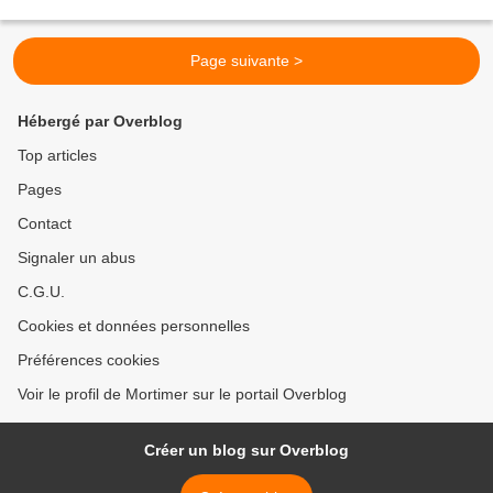
problème ! La rocaille, qui s'est énormément...
Page suivante >
Hébergé par Overblog
Top articles
Pages
Contact
Signaler un abus
C.G.U.
Cookies et données personnelles
Préférences cookies
Voir le profil de Mortimer sur le portail Overblog
Créer un blog sur Overblog