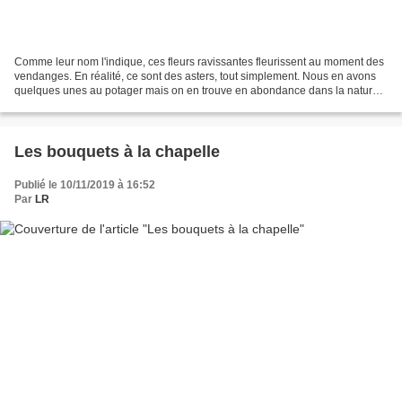
Comme leur nom l'indique, ces fleurs ravissantes fleurissent au moment des
vendanges. En réalité, ce sont des asters, tout simplement. Nous en avons
quelques unes au potager mais on en trouve en abondance dans la nature,
des sauvages, qui n'ont qu'un...
Les bouquets à la chapelle
Publié le 10/11/2019 à 16:52
Par
LR