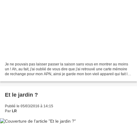
Je ne pouvais pas laisser passer la saison sans vous en montrer au moins
un ! Ah, au fait, j'ai oublié de vous dire que j'ai retrouvé une carte mémoire
de rechange pour mon APN, ainsi je garde mon bon vieil appareil qui fait les
photos floues... Alors,...
Et le jardin ?
Publié le 05/03/2016 à 14:15
Par
LR