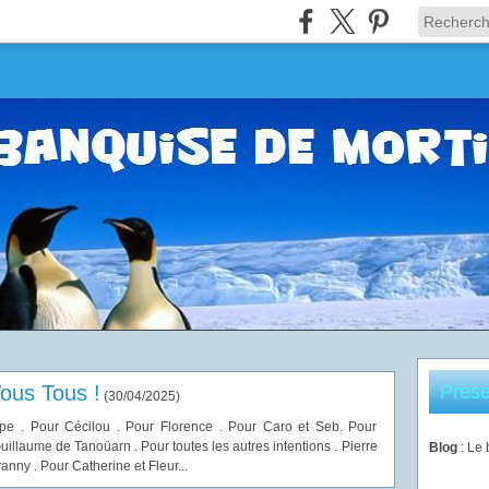
ous Tous !
Prése
(
30/04/2025
)
e . Pour Cécilou . Pour Florence . Pour Caro et Seb. Pour
uillaume de Tanoüarn . Pour toutes les autres intentions . Pierre
Blog
: Le
ny . Pour Catherine et Fleur...