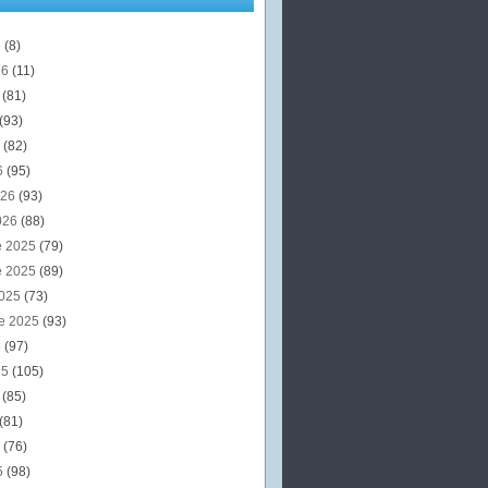
6
(8)
26
(11)
6
(81)
(93)
6
(82)
6
(95)
026
(93)
026
(88)
e 2025
(79)
e 2025
(89)
2025
(73)
e 2025
(93)
5
(97)
25
(105)
5
(85)
(81)
5
(76)
5
(98)