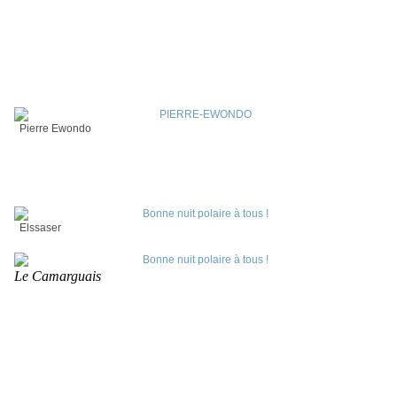
Pierre Ewondo
Elssaser
Le Camarguais