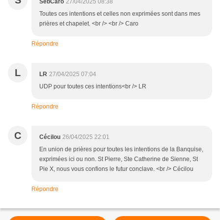
S
SebCaro
27/04/2025 08:38
Toutes ces intentions et celles non exprimées sont dans mes
prières et chapelet. <br /> <br /> Caro
Répondre
L
LR
27/04/2025 07:04
UDP pour toutes ces intentions<br /> LR
Répondre
C
Cécilou
26/04/2025 22:01
En union de prières pour toutes les intentions de la Banquise,
exprimées ici ou non. St Pierre, Ste Catherine de Sienne, St
Pie X, nous vous confions le futur conclave. <br /> Cécilou
Répondre