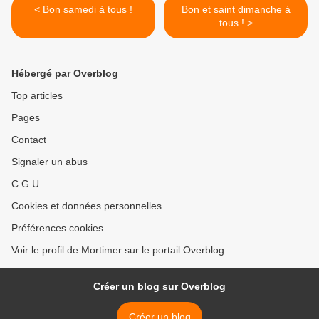
< Bon samedi à tous !
Bon et saint dimanche à
tous ! >
Hébergé par Overblog
Top articles
Pages
Contact
Signaler un abus
C.G.U.
Cookies et données personnelles
Préférences cookies
Voir le profil de Mortimer sur le portail Overblog
Créer un blog sur Overblog
Créer un blog