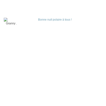
Granny .