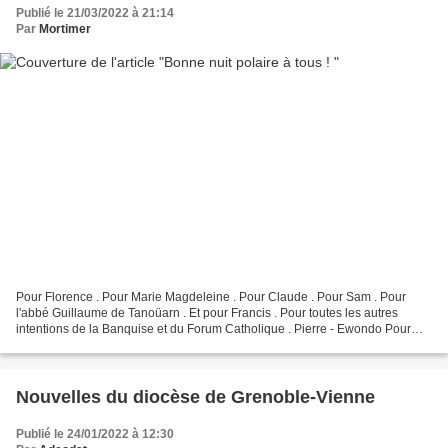
Publié le 21/03/2022 à 21:14
Par
Mortimer
Pour Florence . Pour Marie Magdeleine . Pour Claude . Pour Sam . Pour
l'abbé Guillaume de Tanoüarn . Et pour Francis . Pour toutes les autres
intentions de la Banquise et du Forum Catholique . Pierre - Ewondo Pour
nos petits anges au Ciel Et nos Banquisards...
Nouvelles du diocèse de Grenoble-Vienne
Publié le 24/01/2022 à 12:30