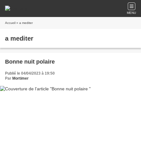
MENU
Accueil
» a mediter
a mediter
Bonne nuit polaire
Publié le 04/04/2023 à 19:50
Par
Mortimer