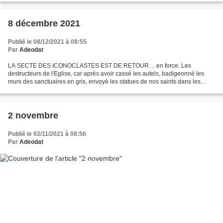
8 décembre 2021
Publié le 08/12/2021 à 08:55
Par
Adeodat
LA SECTE DES ICONOCLASTES EST DE RETOUR ... en force. Les
destructeurs de l'Eglise, car après avoir cassé les autels, badigeonné les
murs des sanctuaires en gris, envoyé les statues de nos saints dans les
coins, quand ils ne les pas vendues à l'encan,...
2 novembre
Publié le 02/11/2021 à 08:56
Par
Adeodat