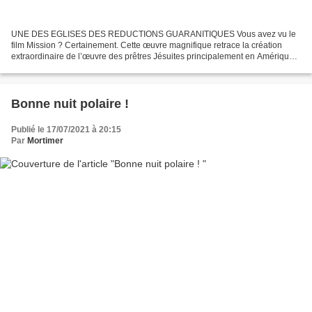
UNE DES EGLISES DES REDUCTIONS GUARANITIQUES Vous avez vu le
film Mission ? Certainement. Cette œuvre magnifique retrace la création
extraordinaire de l’œuvre des prêtres Jésuites principalement en Amérique
du Sud, mais aussi dans d’autres pays de cette...
Bonne nuit polaire !
Publié le 17/07/2021 à 20:15
Par
Mortimer