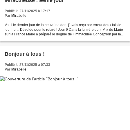
Miraculeuse . 9ème jour
Publié le 27/11/2025 à 17:17
Par
Mirabelle
Voici le dernier jour de la neuvaine dont j'avais reçu par erreur deux fois le
jour huit . Désolée pour le retard ! Jour 9 Dans la lumière du « M » de Marie
sur la France Marie a préparé le dogme de l’Immaculée Conception par la
prière de la Médaille...
Bonjour à tous !
Publié le 27/11/2025 à 07:33
Par
Mirabelle