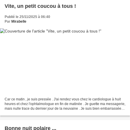
Vite, un petit coucou à tous !
Publié le 25/11/2025 à 06:40
Par
Mirabelle
Car ce matin , je suis pressée . J'ai rendez vous chez le cardiologue à huit
heures et chez l'ophtalmologue en fin de matinée . Je guette ma messagerie,
mais nulle trace du dernier jour de la neuvaine . Je suis bien embarrassée.
Bonne fête à toutes les...
Bonne nuit polaire ...