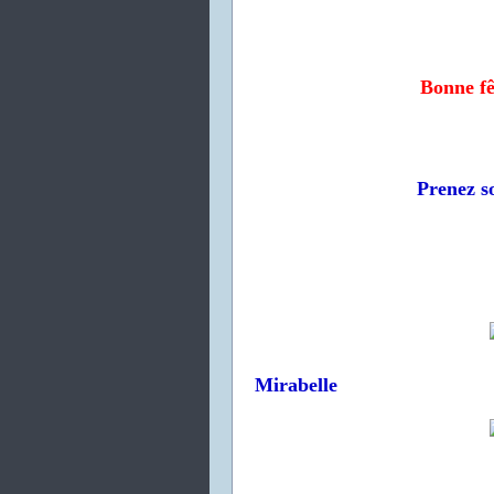
Bonne fê
Prenez so
Mirabelle