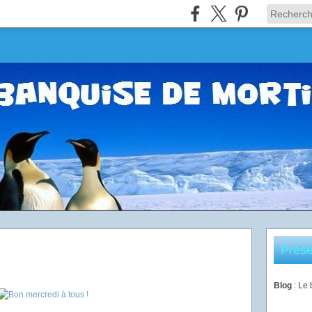
Prése
Blog
: Le