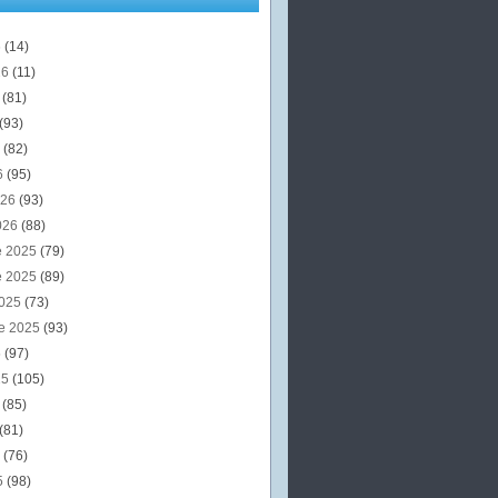
6
(14)
26
(11)
6
(81)
(93)
6
(82)
6
(95)
026
(93)
026
(88)
e 2025
(79)
e 2025
(89)
2025
(73)
e 2025
(93)
5
(97)
25
(105)
5
(85)
(81)
5
(76)
5
(98)