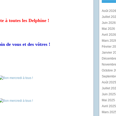
Août 202
Juillet 20
te à toutes les Delphine !
Juin 202
Mai 2026
Avril 202
Mars 202
in de vous et des vôtres !
Février 2
Janvier 2
Décembr
Novembr
Octobre 
Septembr
Août 202
Juillet 20
Juin 202
Mai 2025
Avril 202
Mars 202