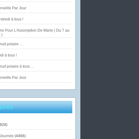
veille Par Jour
dredi à tous !
ne Pour L'Assomption De Marie ( Du 7 au
 )
uit polaire ...
di à tous !
uit polaire à tous ...
veille Par Jour
ories
928)
Journée
(4466)