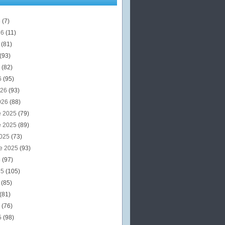
6
(7)
26
(11)
6
(81)
(93)
6
(82)
6
(95)
026
(93)
026
(88)
e 2025
(79)
e 2025
(89)
2025
(73)
e 2025
(93)
5
(97)
25
(105)
5
(85)
(81)
5
(76)
5
(98)