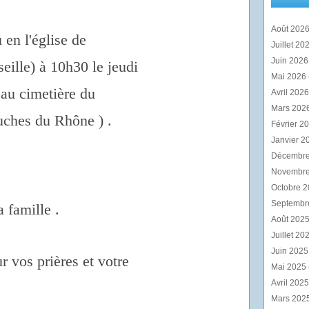
Août 202
 en l'église de
Juillet 20
Juin 202
ille) à 10h30 le jeudi
Mai 2026
n au cimetière du
Avril 202
Mars 202
uches du Rhône ) .
Février 2
Janvier 2
Décembr
Novembr
Octobre 
Septembr
a famille .
Août 202
Juillet 20
Juin 202
 vos prières et votre
Mai 2025
Avril 202
Mars 202