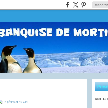
Prése
Blog
: Le