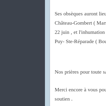
Ses obsèques auront lieu
Château-Gombert ( Marse
22 juin , et l'inhumatio
Puy- Ste-Réparade ( Bo
Nos prières pour toute s
Merci encore à vous pour
soutien .