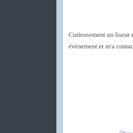
Curieusement un liseur é
évènement et m'a contact