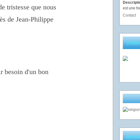
Descript
de tristesse que nous
est une fo
Contact
cès de Jean-Philippe
Visit
r besoin d'un bon
Archi