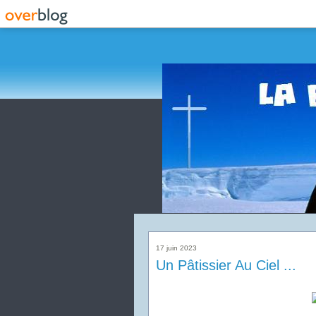
17 juin 2023
Un Pâtissier Au Ciel ...