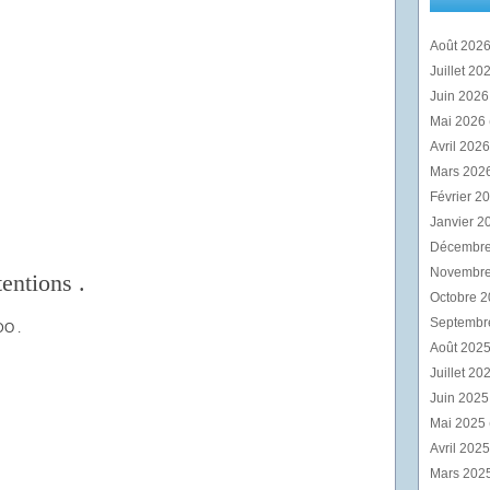
Août 202
Juillet 20
Juin 202
Mai 2026
Avril 202
Mars 202
Février 2
Janvier 2
Décembr
Novembr
tentions .
Octobre 
Septembr
O .
Août 202
Juillet 20
Juin 202
Mai 2025
Avril 202
Mars 202