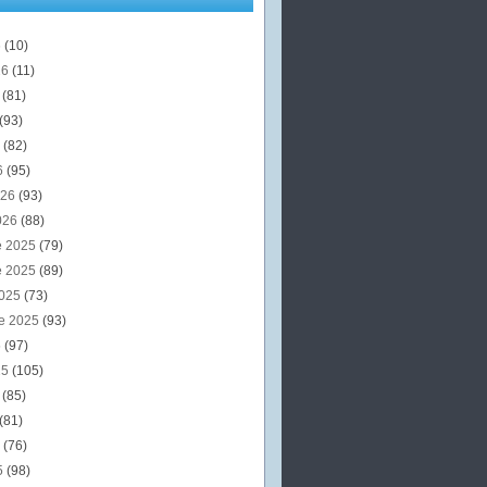
6
(10)
26
(11)
6
(81)
(93)
6
(82)
6
(95)
026
(93)
026
(88)
e 2025
(79)
e 2025
(89)
2025
(73)
e 2025
(93)
5
(97)
25
(105)
5
(85)
(81)
5
(76)
5
(98)