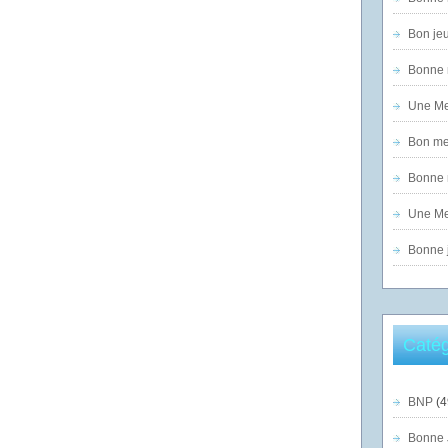
Bon jeu
Bonne n
Une Mer
Bon mer
Bonne n
Une Mer
Bonne j
Catég
BNP
(4
Bonne 