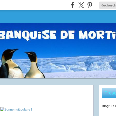
Prése
Blog
: Le