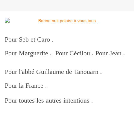
Pour Seb et Caro .
Pour Marguerite . Pour Cécilou . Pour Jean .
Pour l'abbé Guillaume de Tanoüarn .
Pour la France .
Pour toutes les autres intentions .