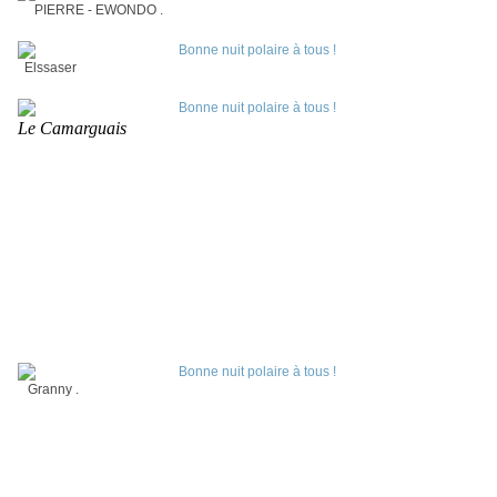
PIERRE - EWONDO .
Elssaser
Le Camarguais
Granny .