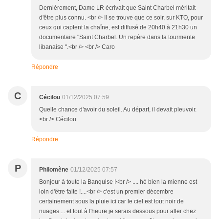
Dernièrement, Dame LR écrivait que Saint Charbel méritait
d'être plus connu. <br /> Il se trouve que ce soir, sur KTO, pour
ceux qui captent la chaîne, est diffusé de 20h40 à 21h30 un
documentaire "Saint Charbel. Un repère dans la tourmente
libanaise ".<br /> <br /> Caro
Répondre
C
Cécilou
01/12/2025 07:59
Quelle chance d'avoir du soleil. Au départ, il devait pleuvoir.
<br /> Cécilou
Répondre
P
Philomène
01/12/2025 07:57
Bonjour à toute la Banquise !<br /> .... hé bien la mienne est
loin d'être faite !....<br /> c'est un premier décembre
certainement sous la pluie ici car le ciel est tout noir de
nuages.... et tout à l'heure je serais dessous pour aller chez