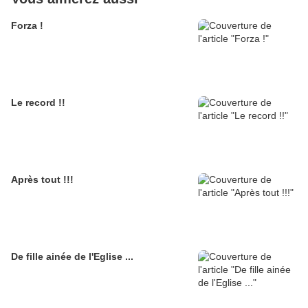
Forza !
Le record !!
Après tout !!!
De fille ainée de l'Eglise ...