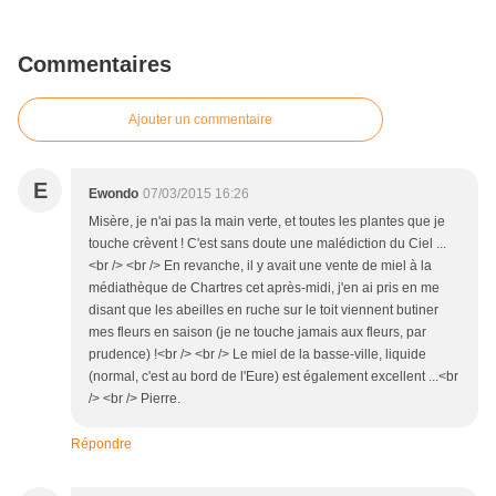
Commentaires
Ajouter un commentaire
E
Ewondo
07/03/2015 16:26
Misère, je n'ai pas la main verte, et toutes les plantes que je
touche crèvent ! C'est sans doute une malédiction du Ciel ...
<br /> <br /> En revanche, il y avait une vente de miel à la
médiathèque de Chartres cet après-midi, j'en ai pris en me
disant que les abeilles en ruche sur le toit viennent butiner
mes fleurs en saison (je ne touche jamais aux fleurs, par
prudence) !<br /> <br /> Le miel de la basse-ville, liquide
(normal, c'est au bord de l'Eure) est également excellent ...<br
/> <br /> Pierre.
Répondre