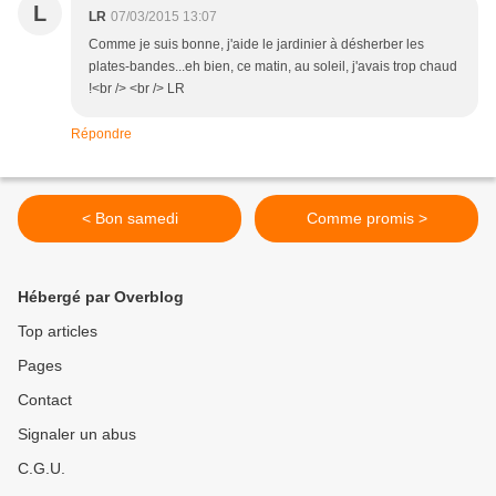
L
LR
07/03/2015 13:07
Comme je suis bonne, j'aide le jardinier à désherber les
plates-bandes...eh bien, ce matin, au soleil, j'avais trop chaud
!<br /> <br /> LR
Répondre
< Bon samedi
Comme promis >
Hébergé par Overblog
Top articles
Pages
Contact
Signaler un abus
C.G.U.