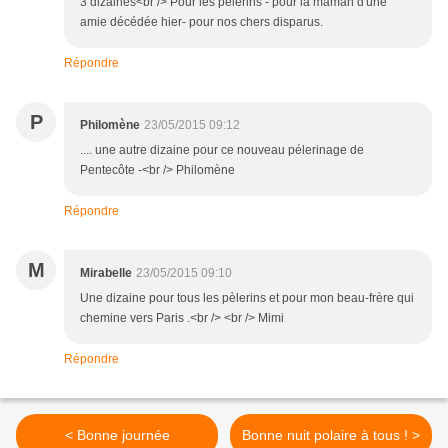
3 dizaines<br /> Pour les pèlerins - pour la maman d'une
amie décédée hier- pour nos chers disparus.
Répondre
P
Philomène
23/05/2015 09:12
.... une autre dizaine pour ce nouveau pélerinage de
Pentecôte -<br /> Philomène
Répondre
M
Mirabelle
23/05/2015 09:10
Une dizaine pour tous les pèlerins et pour mon beau-frère qui
chemine vers Paris .<br /> <br /> Mimi
Répondre
< Bonne journée
Bonne nuit polaire à tous ! >