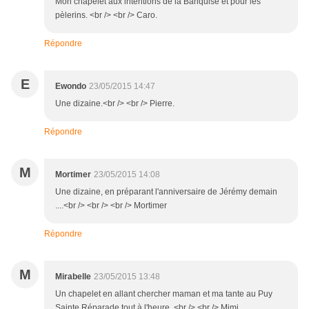
Mon chapelet aux intentions de la Banquise et pour les
pèlerins. <br /> <br /> Caro.
Répondre
E
Ewondo
23/05/2015 14:47
Une dizaine.<br /> <br /> Pierre.
Répondre
M
Mortimer
23/05/2015 14:08
Une dizaine, en préparant l'anniversaire de Jérémy demain
....<br /> <br /> <br /> Mortimer
Répondre
M
Mirabelle
23/05/2015 13:48
Un chapelet en allant chercher maman et ma tante au Puy
Sainte Réparade tout à l'heure .<br /> <br /> Mimi