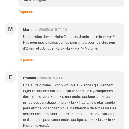
<br /> Ænigma
Répondre
M
Mortimer
23/05/2015 21:10
Une dizaine devant Notre Dame du Jardin ..... :)<br /> <br />
Pas pour mes salades et mes radis, mais pour les chrétiens
d'Orient et d'Afrique .<br /> <br /> <br /> Mortimer
Répondre
E
Ewondo
23/05/2015 20:40
Une autre dizaine ...<br /> <br /> Deux abbés qui viennent
loger ici tard demain soir ... <br /> <br /> Je n'y comprends
rien, mais si vous voulez comprendre quelque chose au
milieu ecclésiastique ...<br /> <br /> Il aurait été plus simple
pour eux de loger chez moi à Maintenon à deux pas de Gas,
dernier bivouac avant le dernier tronçon ... misère, suis trop
mal en point pour comprendre quelque chose !<br /> <br />
Pierre (fiévreux).