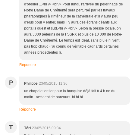
d'oreiller ...<br /> <br /> Pour lundi, l'arrivée du pèlerinage de
Notre Dame de Chrétienté sera perturbé par les travaux
pharaoniques à l'intérieur de la cathédrale et il y aura peu
d'élus pour y entrer, mais il y aura des écrans géants aux
portails ouest et sud.<br /> <br /> Selon la presse locale, on
aura 3000 pèlerins de la FSSPX et plus de 10 000 de Notre-
Dame de Chrétienté. Le temps est idéal, sans pluie ni vent,
pas trop chaud (j'ai connu de véritable cagnards certaines
années précédentes !).
Répondre
P
Philippe
23/05/2015 11:36
un chapelet entier pour la banquise déjà fait à 4 h oo du
matin.. accident de parcours. hi hi hi
Répondre
T
Téri
23/05/2015 09:34