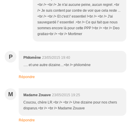
<br /> <br /> Je n'ai aucune peine, aucun regret .<br
/> Je suis content par contre de voir que cela reste ...
<br /> <br /> Et c'est l' essentiel !<br /> <br /> J'ai
sauvegardé l' essentiel .<br /> Ce qui fait que nous
sommes encore là pour cette PPP !<br /> <br /> Deo
gratias<br /> <br /> Mortimer
P
Philomène
23/05/2015 19:40
..... et une autre dizaine....<br /> philomène
Répondre
M
Madame Zouave
23/05/2015 19:25
Coucou, chère LR.<br /> <br /> Une dizaine pour nos chers
disparus.<br /> <br /> Madame Zouave
Répondre