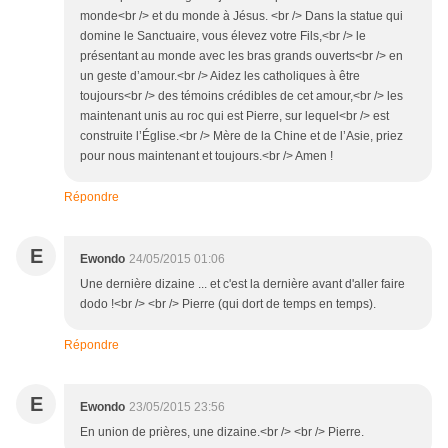
monde<br /> et du monde à Jésus. <br /> Dans la statue qui
domine le Sanctuaire, vous élevez votre Fils,<br /> le
présentant au monde avec les bras grands ouverts<br /> en
un geste d’amour.<br /> Aidez les catholiques à être
toujours<br /> des témoins crédibles de cet amour,<br /> les
maintenant unis au roc qui est Pierre, sur lequel<br /> est
construite l’Église.<br /> Mère de la Chine et de l’Asie, priez
pour nous maintenant et toujours.<br /> Amen !
Répondre
E
Ewondo
24/05/2015 01:06
Une dernière dizaine ... et c'est la dernière avant d'aller faire
dodo !<br /> <br /> Pierre (qui dort de temps en temps).
Répondre
E
Ewondo
23/05/2015 23:56
En union de prières, une dizaine.<br /> <br /> Pierre.