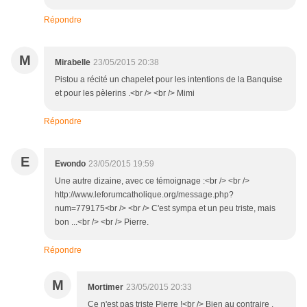
Répondre
M
Mirabelle
23/05/2015 20:38
Pistou a récité un chapelet pour les intentions de la Banquise
et pour les pèlerins .<br /> <br /> Mimi
Répondre
E
Ewondo
23/05/2015 19:59
Une autre dizaine, avec ce témoignage :<br /> <br />
http://www.leforumcatholique.org/message.php?
num=779175<br /> <br /> C'est sympa et un peu triste, mais
bon ...<br /> <br /> Pierre.
Répondre
M
Mortimer
23/05/2015 20:33
Ce n'est pas triste Pierre !<br /> Bien au contraire .