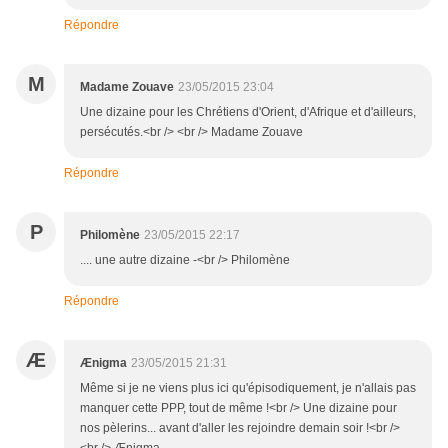
Répondre
M
Madame Zouave
23/05/2015 23:04
Une dizaine pour les Chrétiens d'Orient, d'Afrique et d'ailleurs,
persécutés.<br /> <br /> Madame Zouave
Répondre
P
Philomène
23/05/2015 22:17
.... une autre dizaine -<br /> Philomène
Répondre
Æ
Ænigma
23/05/2015 21:31
Même si je ne viens plus ici qu'épisodiquement, je n'allais pas
manquer cette PPP, tout de même !<br /> Une dizaine pour
nos pèlerins... avant d'aller les rejoindre demain soir !<br />