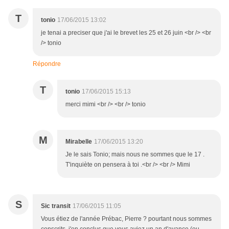
T
tonio
17/06/2015 13:02
je tenai a preciser que j'ai le brevet les 25 et 26 juin <br /> <br
/> tonio
Répondre
T
tonio
17/06/2015 15:13
merci mimi <br /> <br /> tonio
M
Mirabelle
17/06/2015 13:20
Je le sais Tonio; mais nous ne sommes que le 17 .
T'inquiète on pensera à toi .<br /> <br /> Mimi
S
Sic transit
17/06/2015 11:05
Vous étiez de l'année Prébac, Pierre ? pourtant nous sommes