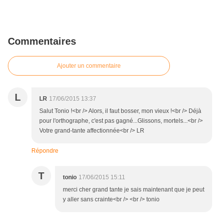
Commentaires
Ajouter un commentaire
L
LR
17/06/2015 13:37
Salut Tonio !<br /> Alors, il faut bosser, mon vieux !<br /> Déjà
pour l'orthographe, c'est pas gagné...Glissons, mortels...<br />
Votre grand-tante affectionnée<br /> LR
Répondre
T
tonio
17/06/2015 15:11
merci cher grand tante je sais maintenant que je peut
y aller sans crainte<br /> <br /> tonio