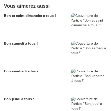
Vous aimerez aussi
Bon et saint dimanche à tous !
Bon samedi à tous !
Bon vendredi à tous !
Bon jeudi à tous !