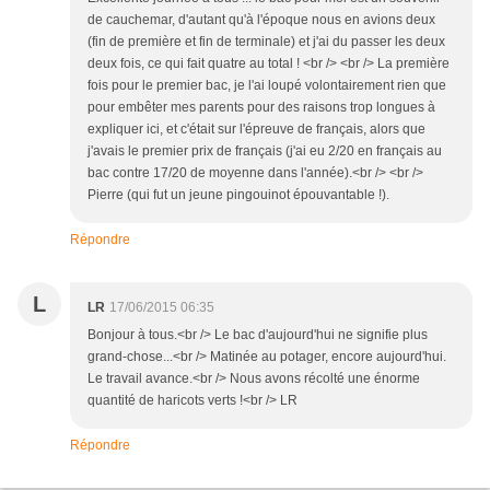
de cauchemar, d'autant qu'à l'époque nous en avions deux
(fin de première et fin de terminale) et j'ai du passer les deux
deux fois, ce qui fait quatre au total ! <br /> <br /> La première
fois pour le premier bac, je l'ai loupé volontairement rien que
pour embêter mes parents pour des raisons trop longues à
expliquer ici, et c'était sur l'épreuve de français, alors que
j'avais le premier prix de français (j'ai eu 2/20 en français au
bac contre 17/20 de moyenne dans l'année).<br /> <br />
Pierre (qui fut un jeune pingouinot épouvantable !).
Répondre
L
LR
17/06/2015 06:35
Bonjour à tous.<br /> Le bac d'aujourd'hui ne signifie plus
grand-chose...<br /> Matinée au potager, encore aujourd'hui.
Le travail avance.<br /> Nous avons récolté une énorme
quantité de haricots verts !<br /> LR
Répondre