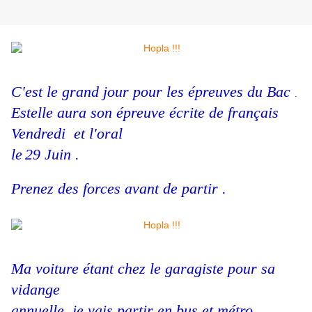
C'est le grand jour pour les épreuves du Bac
.
Estelle aura son épreuve écrite de français
Vendredi et l'oral
le
29 Juin .
Prenez des forces avant de partir .
Ma voiture étant chez le garagiste pour sa
vidange
annuelle
, je vais partir en bus et métro .