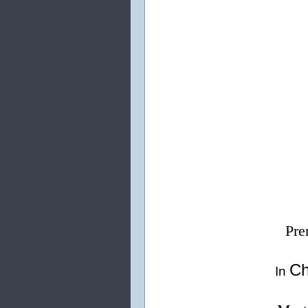
Pre
Ch
In