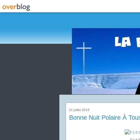
21 juillet 2015
Bonne Nuit Polaire À Tous
Il y a 