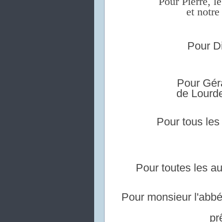
Pour Pierre, l
et notre
Pour Di
Pour Gér
de Lourd
Pour tous les
Pour toutes les au
Pour monsieur l'abb
pr