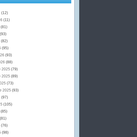
6
(12)
26
(11)
6
(81)
(93)
6
(82)
6
(95)
026
(93)
026
(88)
e 2025
(79)
e 2025
(89)
2025
(73)
e 2025
(93)
5
(97)
25
(105)
5
(85)
(81)
5
(76)
5
(98)