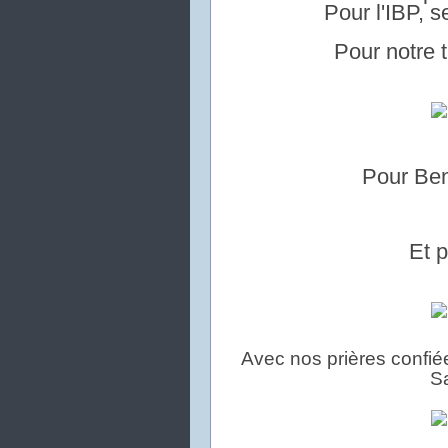
Pour l'IBP, s
Pour notre t
Pour Ben
Et p
Avec nos prières confié
Sa