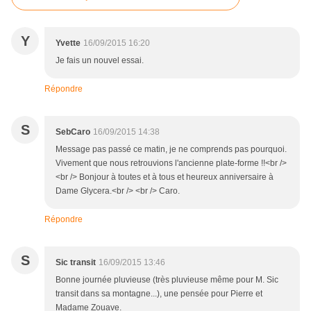
Y
Yvette
16/09/2015 16:20
Je fais un nouvel essai.
Répondre
S
SebCaro
16/09/2015 14:38
Message pas passé ce matin, je ne comprends pas pourquoi.
Vivement que nous retrouvions l'ancienne plate-forme !!<br />
<br /> Bonjour à toutes et à tous et heureux anniversaire à
Dame Glycera.<br /> <br /> Caro.
Répondre
S
Sic transit
16/09/2015 13:46
Bonne journée pluvieuse (très pluvieuse même pour M. Sic
transit dans sa montagne...), une pensée pour Pierre et
Madame Zouave.