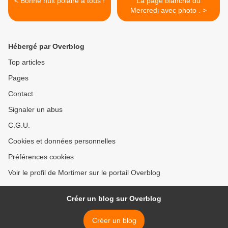
< Bonne nuit polaire à tous !
La page blanche du
Mercredi avec photo . >
Hébergé par Overblog
Top articles
Pages
Contact
Signaler un abus
C.G.U.
Cookies et données personnelles
Préférences cookies
Voir le profil de Mortimer sur le portail Overblog
Créer un blog sur Overblog
Créer un blog