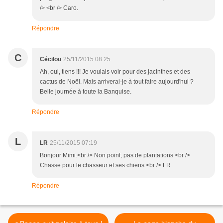
/> <br /> Caro.
Répondre
C
Cécilou
25/11/2015 08:25
Ah, oui, tiens !!! Je voulais voir pour des jacinthes et des
cactus de Noël. Mais arriverai-je à tout faire aujourd'hui ?
Belle journée à toute la Banquise.
Répondre
L
LR
25/11/2015 07:19
Bonjour Mimi.<br /> Non point, pas de plantations.<br />
Chasse pour le chasseur et ses chiens.<br /> LR
Répondre