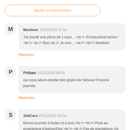
Ajouter un commentaire
M
Mortimer
25/11/2015 17:10
J'ai planté une pièce de 1 euro ....<br /> Si tout prend racine !
<br /> <br /> Bon,<br /> Je sors ....<br /> <br /> Mortimer
Répondre
P
Philippe
25/11/2015 09:01
oui nous allons planter des grains de Sénevé !!! bonne
journée
Répondre
S
SebCaro
25/11/2015 08:50
Bonne journée à toutes et à tous.<br /> <br /> Pluie au
programme d'aujourd'hui.<br /> <br /> Pas de plantations.<br