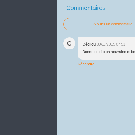
Commentaires
Ajouter un commentaire
C
Cécilou
30/11/2015 07:52
Bonne entrée en neuvaine et bel
Répondre