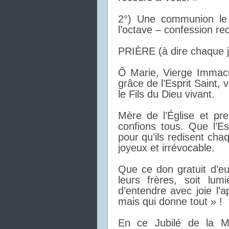
2°) Une communion le
l’octave – confession 
PRIÈRE (à dire chaque j
Ô Marie, Vierge Immacu
grâce de l’Esprit Saint
le Fils du Dieu vivant.
Mère de l’Église et pr
confions tous. Que l’E
pour qu’ils redisent cha
joyeux et irrévocable.
Que ce don gratuit d’e
leurs frères, soit lu
d’entendre avec joie l’a
mais qui donne tout » !
En ce Jubilé de la Mi