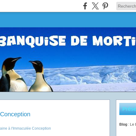
Prése
 Conception
Blog
: Le