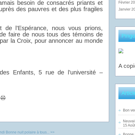
jamais besoin de consacrés priants et
Février 2
uprès des pauvres et des plus fragiles
Janvier 2
t de l’Espérance, nous vous prions,
 de faire de nous tous des témoins de
Pingo
 par la Croix, pour annoncer au monde
A copi
es Enfants, 5 rue de l’université –
Artic
Bon ven
Neuvai
15 Août
ndi
Bonne nuit polaire à tous... >>
Bonne n