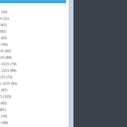
6
(10)
26
(11)
6
(81)
(93)
6
(82)
6
(95)
026
(93)
026
(88)
e 2025
(79)
e 2025
(89)
2025
(73)
e 2025
(93)
5
(97)
25
(105)
5
(85)
(81)
5
(76)
5
(98)