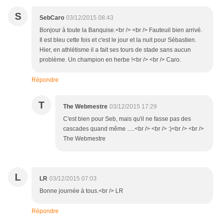
S
SebCaro
03/12/2015 08:43
Bonjour à toute la Banquise.<br /> <br /> Fauteuil bien arrivé.
Il est bleu cette fois et c'est le jour et la nuit pour Sébastien.
Hier, en athlétisme il a fait ses tours de stade sans aucun
problème. Un champion en herbe !<br /> <br /> Caro.
Répondre
T
The Webmestre
03/12/2015 17:29
C'est bien pour Seb, mais qu'il ne fasse pas des
cascades quand même .....<br /> <br /> :)<br /> <br />
The Webmestre
L
LR
03/12/2015 07:03
Bonne journée à tous.<br /> LR
Répondre