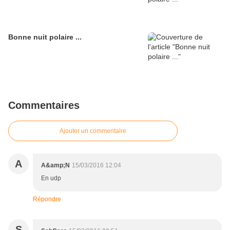
Bonne nuit polaire ...
Commentaires
Ajouter un commentaire
A
A&amp;N
15/03/2016 12:04
En udp
Répondre
S