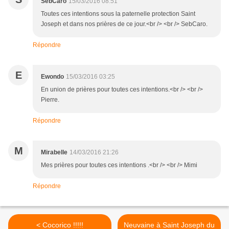
SebCaro
15/03/2016 08:51
Toutes ces intentions sous la paternelle protection Saint
Joseph et dans nos prières de ce jour.<br /> <br /> SebCaro.
Répondre
E
Ewondo
15/03/2016 03:25
En union de prières pour toutes ces intentions.<br /> <br />
Pierre.
Répondre
M
Mirabelle
14/03/2016 21:26
Mes prières pour toutes ces intentions .<br /> <br /> Mimi
Répondre
< Cocorico !!!!!
Neuvaine à Saint Joseph du