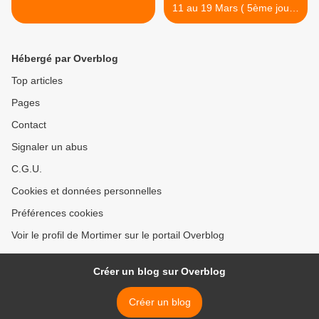
11 au 19 Mars ( 5ème jour )
>
Hébergé par Overblog
Top articles
Pages
Contact
Signaler un abus
C.G.U.
Cookies et données personnelles
Préférences cookies
Voir le profil de Mortimer sur le portail Overblog
Créer un blog sur Overblog
Créer un blog