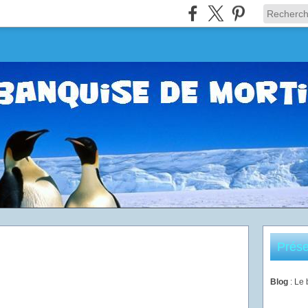
Prése
Blog
: Le