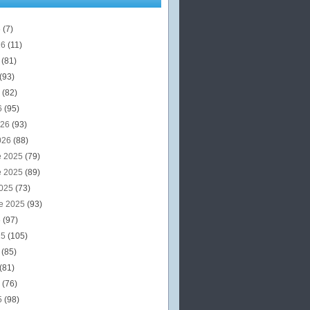
6
(7)
26
(11)
6
(81)
(93)
6
(82)
6
(95)
026
(93)
026
(88)
e 2025
(79)
e 2025
(89)
2025
(73)
e 2025
(93)
5
(97)
25
(105)
5
(85)
(81)
5
(76)
5
(98)