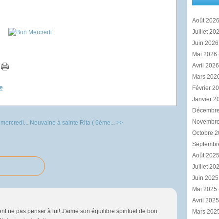
Août 202
Juillet 20
Juin 202
Mai 2026
Avril 202
Mars 202
e
Février 2
Janvier 2
Décembr
Novembr
mercredi...
Neuvaine à sainte Rita ( 6ème... >>
Octobre 
Septembr
Août 202
Juillet 20
Juin 202
Mai 2025
Avril 202
 ne pas penser à lui! J'aime son équilibre spirituel de bon
Mars 202