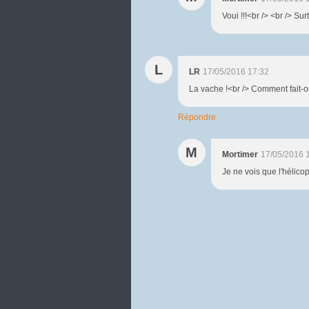
Voui !!!<br /> <br /> Surt
L
LR
17/05/2016 17:32
La vache !<br /> Comment fait-o
Répondre
M
Mortimer
17/05/2016 
Je ne vois que l'hélicop