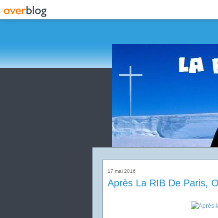
17 mai 2016
Après La RIB De Paris, 