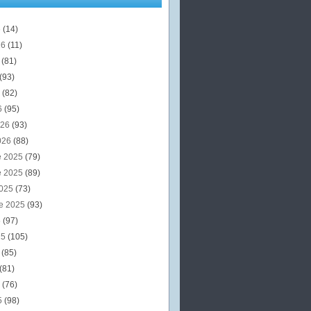
6
(14)
26
(11)
6
(81)
(93)
6
(82)
6
(95)
026
(93)
026
(88)
e 2025
(79)
e 2025
(89)
2025
(73)
e 2025
(93)
5
(97)
25
(105)
5
(85)
(81)
5
(76)
5
(98)