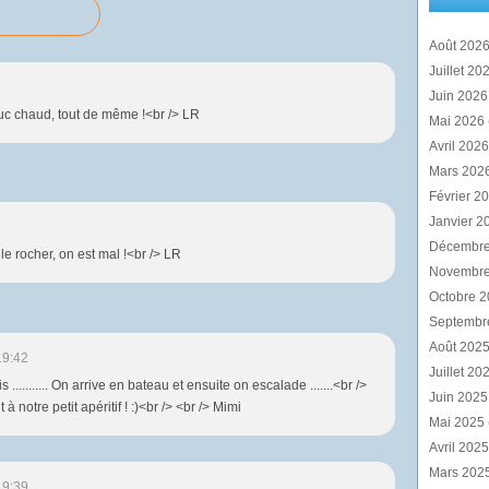
Août 202
Juillet 20
Juin 202
truc chaud, tout de même !<br /> LR
Mai 2026
Avril 202
Mars 202
Février 2
Janvier 2
Décembr
le rocher, on est mal !<br /> LR
Novembr
Octobre 
Septembr
Août 202
19:42
Juillet 20
.......... On arrive en bateau et ensuite on escalade .......<br />
Juin 202
 à notre petit apéritif ! :)<br /> <br /> Mimi
Mai 2025
Avril 202
Mars 202
19:39