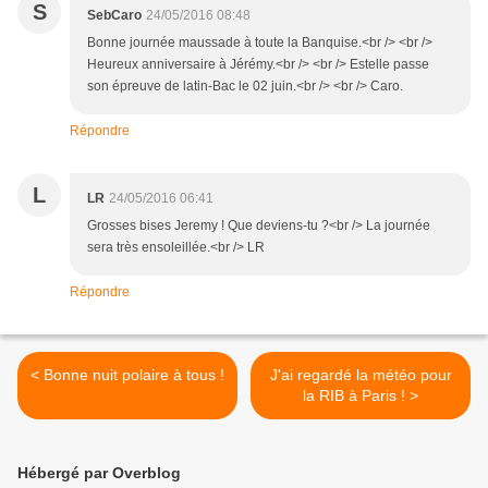
S
SebCaro
24/05/2016 08:48
Bonne journée maussade à toute la Banquise.<br /> <br />
Heureux anniversaire à Jérémy.<br /> <br /> Estelle passe
son épreuve de latin-Bac le 02 juin.<br /> <br /> Caro.
Répondre
L
LR
24/05/2016 06:41
Grosses bises Jeremy ! Que deviens-tu ?<br /> La journée
sera très ensoleillée.<br /> LR
Répondre
< Bonne nuit polaire à tous !
J'ai regardé la météo pour
la RIB à Paris ! >
Hébergé par Overblog