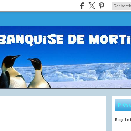
Prése
Blog
: Le