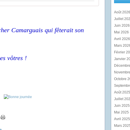
Août 202
Juillet 20
Juin 202
her Camarguais qui fêterait son
Mai 2026
Avril 202
Mars 202
Février 2
es vôtres !
Janvier 2
Décembr
Novembr
Octobre 
Septembr
Août 202
Juillet 20
Juin 202
Mai 2025
Avril 202
Mars 202
e