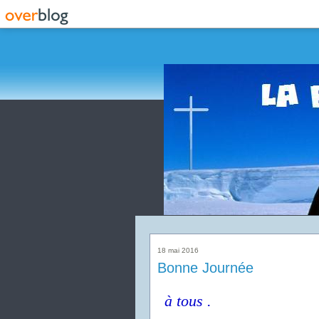
18 mai 2016
Bonne Journée
à tous .