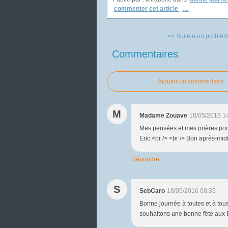
commenter cet article
…
<< Suite a un problèm
Commentaires
Ajouter un commentaire
M
Madame Zouave
18/05/2016 1
Mes pensées et mes prières pour
Eric.<br /> <br /> Bon après-mi
Répondre
S
SebCaro
18/05/2016 08:35
Bonne journée à toutes et à tou
souhaitons une bonne fête aux Er