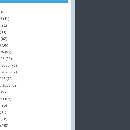
6
(8)
26
(11)
6
(81)
(93)
6
(82)
6
(95)
026
(93)
026
(88)
e 2025
(79)
e 2025
(89)
2025
(73)
e 2025
(93)
5
(97)
25
(105)
5
(85)
(81)
5
(76)
5
(98)