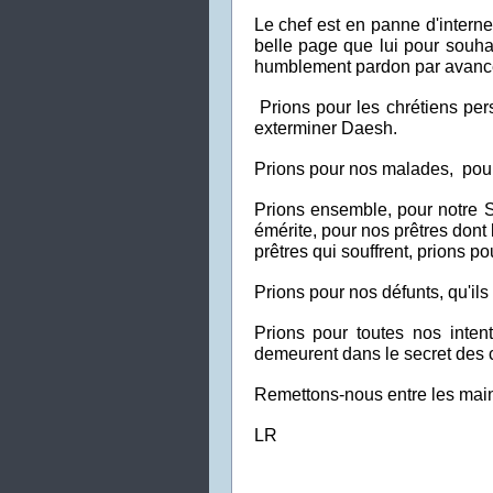
Le chef est en panne d'interne
belle page que lui pour souha
humblement pardon par avance 
Prions pour les chrétiens pe
exterminer Daesh.
Prions pour nos malades, pour
Prions ensemble, pour notre S
émérite, pour nos prêtres dont le
prêtres qui souffrent, prions p
Prions pour nos défunts, qu'ils 
Prions pour toutes nos inten
demeurent dans le secret des 
Remettons-nous entre les mai
LR