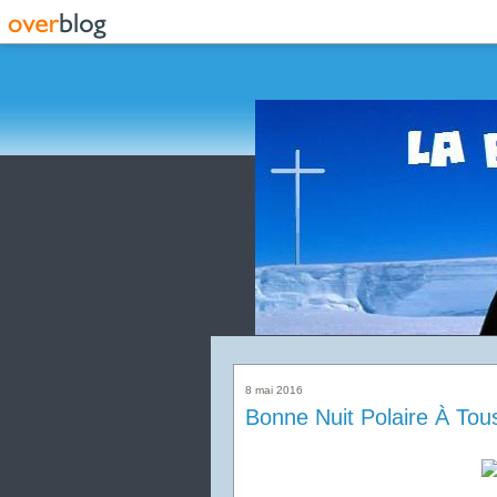
8 mai 2016
Bonne Nuit Polaire À Tou