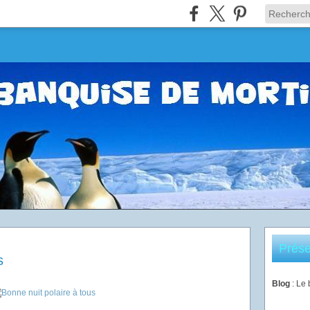
Prése
s
Blog
: Le