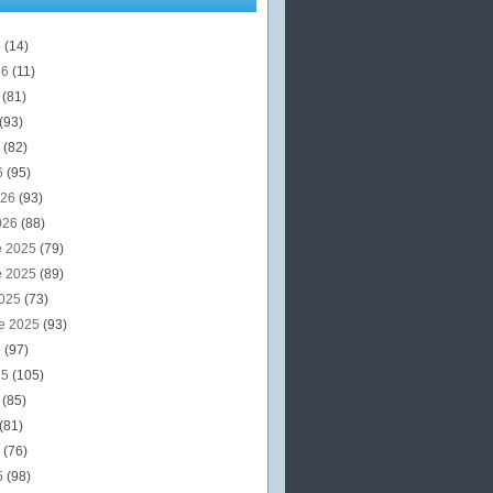
6
(14)
26
(11)
6
(81)
(93)
6
(82)
6
(95)
026
(93)
026
(88)
e 2025
(79)
e 2025
(89)
2025
(73)
e 2025
(93)
5
(97)
25
(105)
5
(85)
(81)
5
(76)
5
(98)