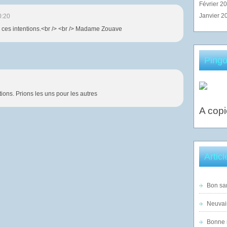
Février 2
Janvier 2
0:20
 ces intentions.<br /> <br /> Madame Zouave
Pingo
tions. Prions les uns pour les autres
A copi
Artic
Bon sam
Neuvai
Bonne n