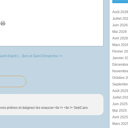
Août 202
Juillet 20
Juin 202
Mai 2026
Avril 202
Mars 202
Février 2
nt-Esprit (...
Bon et Saint Dimanche >>
Janvier 2
Décembr
Novembr
Octobre 
Septembr
Août 202
Juillet 20
Juin 202
nos prières et daignez les exaucer.<br /> <br /> SebCaro.
Mai 2025
Avril 202
Mars 202