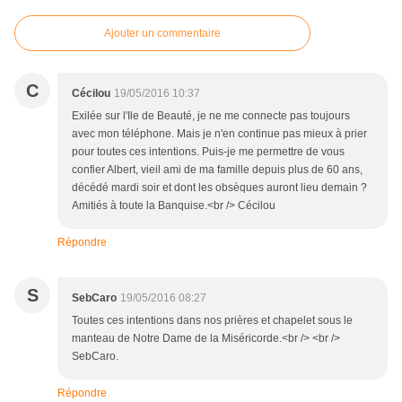
Ajouter un commentaire
C
Cécilou
19/05/2016 10:37
Exilée sur l'Ile de Beauté, je ne me connecte pas toujours
avec mon téléphone. Mais je n'en continue pas mieux à prier
pour toutes ces intentions. Puis-je me permettre de vous
confier Albert, vieil ami de ma famille depuis plus de 60 ans,
décédé mardi soir et dont les obsèques auront lieu demain ?
Amitiés à toute la Banquise.<br /> Cécilou
Répondre
S
SebCaro
19/05/2016 08:27
Toutes ces intentions dans nos prières et chapelet sous le
manteau de Notre Dame de la Miséricorde.<br /> <br />
SebCaro.
Répondre