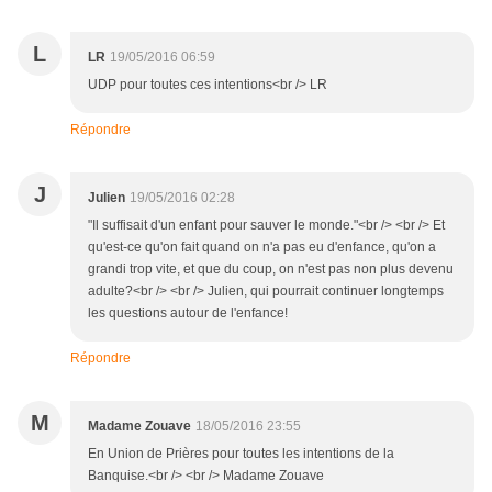
L
LR
19/05/2016 06:59
UDP pour toutes ces intentions<br /> LR
Répondre
J
Julien
19/05/2016 02:28
"Il suffisait d'un enfant pour sauver le monde."<br /> <br /> Et
qu'est-ce qu'on fait quand on n'a pas eu d'enfance, qu'on a
grandi trop vite, et que du coup, on n'est pas non plus devenu
adulte?<br /> <br /> Julien, qui pourrait continuer longtemps
les questions autour de l'enfance!
Répondre
M
Madame Zouave
18/05/2016 23:55
En Union de Prières pour toutes les intentions de la
Banquise.<br /> <br /> Madame Zouave