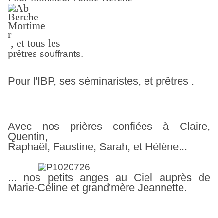
, et tous les
prêtres
s
ouffrants.
Pour l'IBP, ses séminaristes, et prêtres .
Avec nos prières confiées à Claire,
Quentin,
Raphaël, Faustine,
Sarah, et Hélène...
... nos petits anges au Ciel auprès de
Marie-Céline et grand'mère Jeannette.