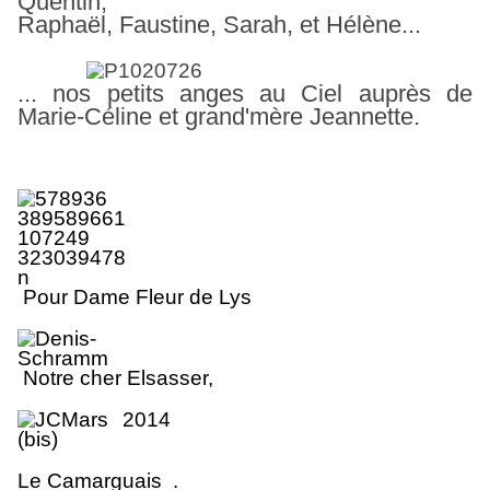
Quentin,
Raphaël, Faustine,
Sarah, et Hélène...
... nos petits anges au Ciel auprès de
Marie-Céline et grand'mère Jeannette.
Pour Dame Fleur de Lys
No
tr
e cher Elsasse
r
,
Le Camarguais .