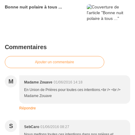
Bonne nuit polaire à tous ...
Commentaires
Ajouter un commentaire
M
Madame Zouave
01/06/2016 14:18
En Union de Prières pour toutes ces intentions.<br /> <br />
Madame Zouave
Répondre
S
SebCaro
01/06/2016 08:27
Nous mettons toutes ces intentions dans nos prières et