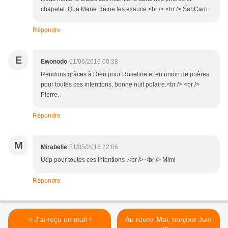
chapelet. Que Marie Reine les exauce.<br /> <br /> SebCaro.
Répondre
E
Ewonodo
01/06/2016 00:38
Rendons grâces à Dieu pour Roseline et en union de prières
pour toutes ces intentions, bonne nuit polaire.<br /> <br />
Pierre.
Répondre
M
Mirabelle
31/05/2016 22:06
Udp pour toutes ces intentions .<br /> <br /> Mimi
Répondre
< J'ai reçu un mail !
Au revoir Mai, bonjour Juin