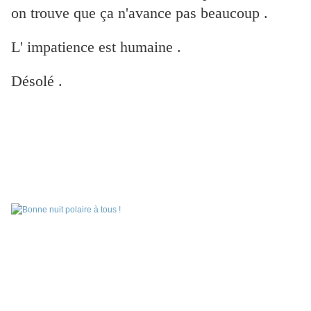
on trouve que ça n'avance pas beaucoup .
L' impatience est humaine .
Désolé .