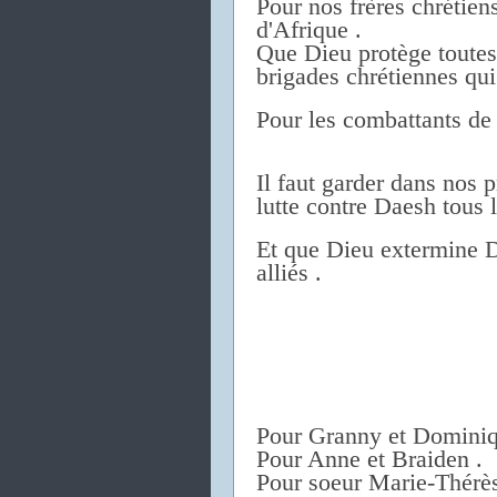
Pour nos frères chrétiens
d'Afrique .
Que Dieu protège toutes 
brigades chrétiennes qu
Pour les combattants de
Il faut garder dans nos p
lutte contre Daesh tous l
Et que Dieu extermine D
alliés .
Pour Granny et Dominiq
Pour Anne et Braiden .
Pour soeur Marie-Thérès