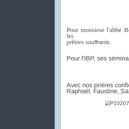
Pour monsieur l'abbé 
les
prêtres
s
ouffrants.
Pour l'IBP, ses séminar
Avec nos prières confi
Raphaël, Faustine,
Sar