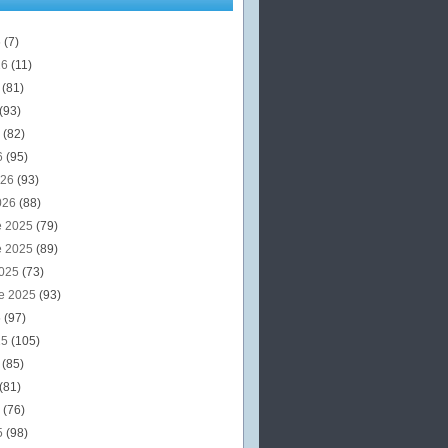
6
(7)
26
(11)
6
(81)
(93)
6
(82)
6
(95)
026
(93)
026
(88)
e 2025
(79)
e 2025
(89)
2025
(73)
e 2025
(93)
5
(97)
25
(105)
5
(85)
(81)
5
(76)
5
(98)