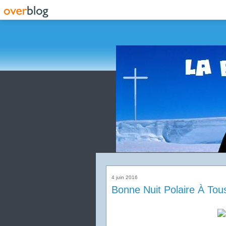
4 juin 2016
Bonne Nuit Polaire À Tous