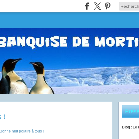
Prése
 !
Blog
: Le