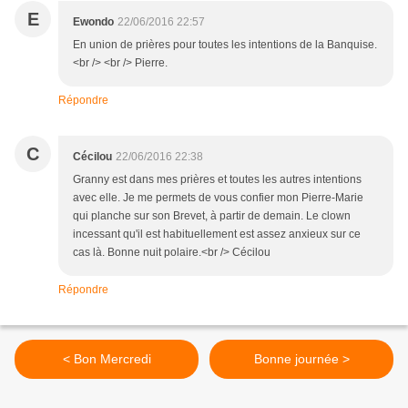
E
Ewondo
22/06/2016 22:57
En union de prières pour toutes les intentions de la Banquise.
<br /> <br /> Pierre.
Répondre
C
Cécilou
22/06/2016 22:38
Granny est dans mes prières et toutes les autres intentions
avec elle. Je me permets de vous confier mon Pierre-Marie
qui planche sur son Brevet, à partir de demain. Le clown
incessant qu'il est habituellement est assez anxieux sur ce
cas là. Bonne nuit polaire.<br /> Cécilou
Répondre
< Bon Mercredi
Bonne journée >