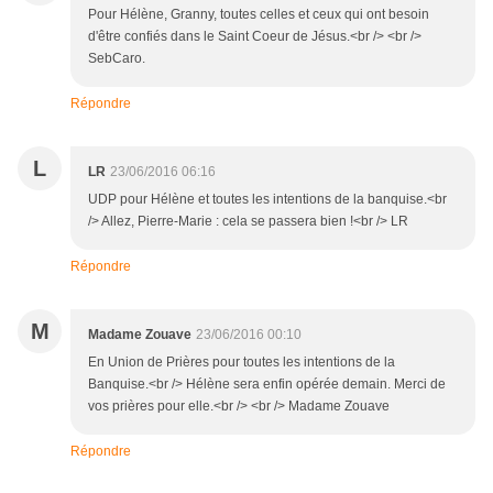
Pour Hélène, Granny, toutes celles et ceux qui ont besoin
d'être confiés dans le Saint Coeur de Jésus.<br /> <br />
SebCaro.
Répondre
L
LR
23/06/2016 06:16
UDP pour Hélène et toutes les intentions de la banquise.<br
/> Allez, Pierre-Marie : cela se passera bien !<br /> LR
Répondre
M
Madame Zouave
23/06/2016 00:10
En Union de Prières pour toutes les intentions de la
Banquise.<br /> Hélène sera enfin opérée demain. Merci de
vos prières pour elle.<br /> <br /> Madame Zouave
Répondre