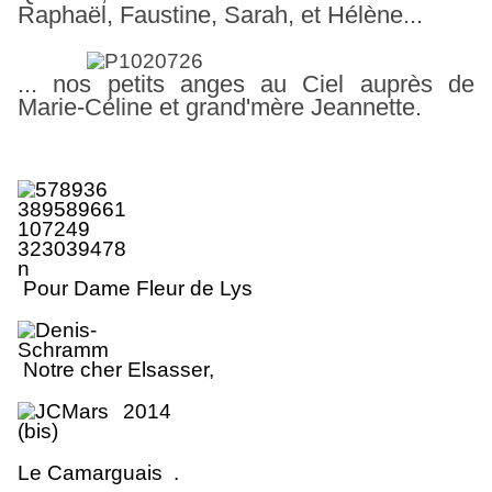
Raphaël, Faustine,
Sarah, et Hélène...
... nos petits anges au Ciel auprès de
Marie-Céline et grand'mère Jeannette.
Pour Dame Fleur de Lys
No
tr
e cher Elsasse
r
,
Le Camarguais .