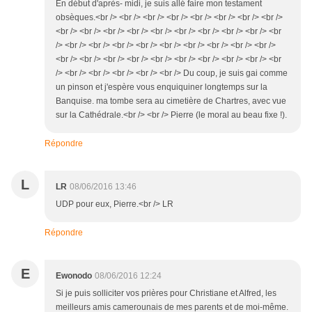
En début d'après- midi, je suis allé faire mon testament
obsèques.<br /> <br /> <br /> <br /> <br /> <br /> <br /> <br />
<br /> <br /> <br /> <br /> <br /> <br /> <br /> <br /> <br /> <br
/> <br /> <br /> <br /> <br /> <br /> <br /> <br /> <br /> <br />
<br /> <br /> <br /> <br /> <br /> <br /> <br /> <br /> <br /> <br
/> <br /> <br /> <br /> <br /> <br /> Du coup, je suis gai comme
un pinson et j'espère vous enquiquiner longtemps sur la
Banquise. ma tombe sera au cimetière de Chartres, avec vue
sur la Cathédrale.<br /> <br /> Pierre (le moral au beau fixe !).
Répondre
L
LR
08/06/2016 13:46
UDP pour eux, Pierre.<br /> LR
Répondre
E
Ewonodo
08/06/2016 12:24
Si je puis solliciter vos prières pour Christiane et Alfred, les
meilleurs amis camerounais de mes parents et de moi-même.