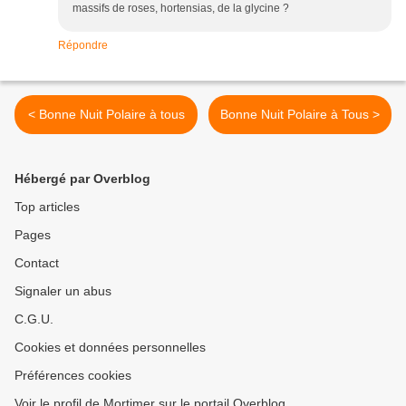
massifs de roses, hortensias, de la glycine ?
Répondre
< Bonne Nuit Polaire à tous
Bonne Nuit Polaire à Tous >
Hébergé par Overblog
Top articles
Pages
Contact
Signaler un abus
C.G.U.
Cookies et données personnelles
Préférences cookies
Voir le profil de Mortimer sur le portail Overblog