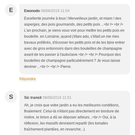
E
Ewonodo
08/06/2016 11:04
Excellente journée à tous ! Merveilleux jardin, et miam ! des
asperges, des pois gourmands, des petits pois ...<br /> <br />
L'an prochain, je viens vous voir pour mettre les petits pois en
bouteille. en Lorraine, quand j'étais ado, c'était un me mes
travaux préférés, d'écosser les petits pois et de les faire entrer
avec de gros entonnoirs dans des bouteilles de champagne
avant de les passer à l'autoclave.<br /> <br /> Pourquoi des
bouteilles de champagne particulièrement ? Je vous laisse
deviner ...<br /> <br /> Pierre.
Répondre
S
Sic transit
08/06/2016 11:01
Ah, je crois que votre jardin a eu les meilleures conditions,
finalement. Celui-là n'étant pas directement en bordure de
rivière, le limon a dû se déposer ailleurs...<br /> Oui, à la
réflexion, les massifs devraient repartir (les tomates
fraîchement plantées, en revanche...).