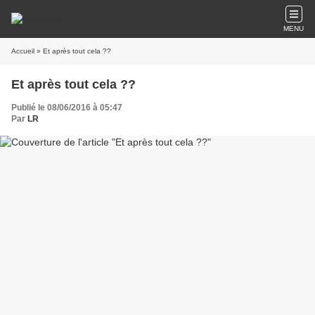
MENU
Accueil
» Et après tout cela ??
Et après tout cela ??
Publié le 08/06/2016 à 05:47
Par
LR