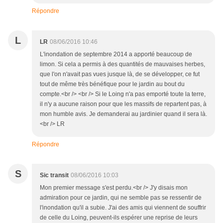
Répondre
L
LR
08/06/2016 10:46
L'inondation de septembre 2014 a apporté beaucoup de
limon. Si cela a permis à des quantités de mauvaises herbes,
que l'on n'avait pas vues jusque là, de se développer, ce fut
tout de même très bénéfique pour le jardin au bout du
compte.<br /> <br /> Si le Loing n'a pas emporté toute la terre,
il n'y a aucune raison pour que les massifs de repartent pas, à
mon humble avis. Je demanderai au jardinier quand il sera là.
<br /> LR
Répondre
S
Sic transit
08/06/2016 10:03
Mon premier message s'est perdu.<br /> J'y disais mon
admiration pour ce jardin, qui ne semble pas se ressentir de
l'inondation qu'il a subie. J'ai des amis qui viennent de souffrir
de celle du Loing, peuvent-ils espérer une reprise de leurs