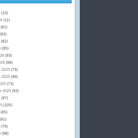
6
(10)
26
(11)
6
(81)
(93)
6
(82)
6
(95)
026
(93)
026
(88)
e 2025
(79)
e 2025
(89)
2025
(73)
e 2025
(93)
5
(97)
25
(105)
5
(85)
(81)
5
(76)
5
(98)