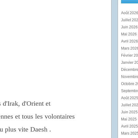
Août 202
Juillet 20
Juin 202
Mai 2026
Avril 202
Mars 202
Février 2
Janvier 2
Décembr
Novembr
Octobre 
Septembr
Août 202
 d'Irak, d'Orient et
Juillet 20
Juin 202
nnes et tous les volontaires
Mai 2025
Avril 202
u plus vite Daesh .
Mars 202