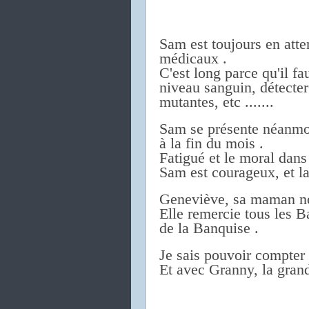
Sam est toujours en atten
médicaux .
C'est long parce qu'il fa
niveau sanguin, détecter
mutantes, etc .......
Sam se présente néanmo
à la fin du mois .
Fatigué et le moral dans 
Sam est courageux, et la
Geneviève, sa maman nou
Elle remercie tous les B
de la Banquise .
Je sais pouvoir compter 
Et avec Granny, la gran