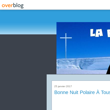
25 janvier 2017
Bonne Nuit Polaire À Tous