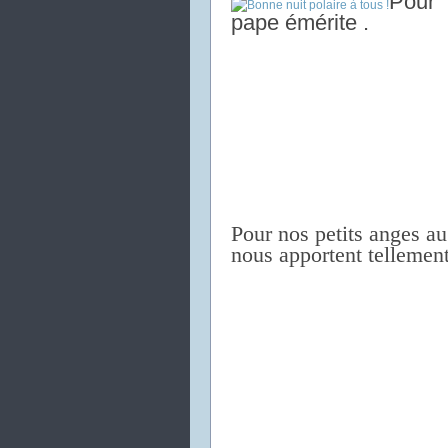
Pour 
pape émérite .
Pour nos petits anges au
nous apportent tellement