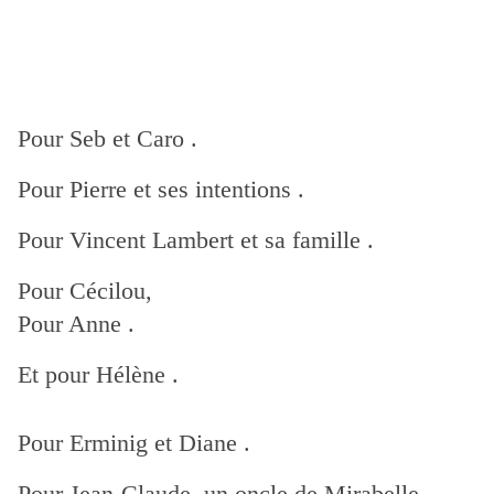
Pour Seb et Caro .
Pour Pierre et ses intentions .
Pour Vincent Lambert et sa famille .
Pour Cécilou,
Pour Anne .
Et pour Hélène .
Pour Erminig et Diane .
Pour Jean-Claude, un oncle de Mirabelle .