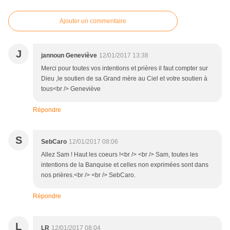
Ajouter un commentaire
J
jannoun Geneviève
12/01/2017 13:38
Merci pour toutes vos intentions et prières il faut compter sur
Dieu ,le soutien de sa Grand mère au Ciel et votre soutien à
tous<br /> Geneviève
Répondre
S
SebCaro
12/01/2017 08:06
Allez Sam ! Haut les coeurs !<br /> <br /> Sam, toutes les
intentions de la Banquise et celles non exprimées sont dans
nos prières.<br /> <br /> SebCaro.
Répondre
L
LR
12/01/2017 08:04