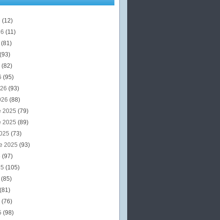
6
(12)
26
(11)
6
(81)
(93)
6
(82)
6
(95)
026
(93)
026
(88)
e 2025
(79)
e 2025
(89)
2025
(73)
e 2025
(93)
5
(97)
25
(105)
5
(85)
(81)
5
(76)
5
(98)