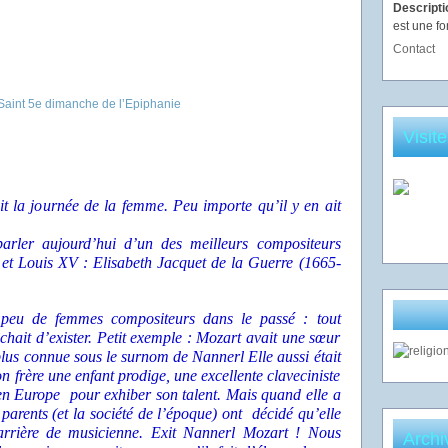
Descript
est une fo
Contact
Visit
ait la journée de la femme. Peu importe qu’il y en ait
parler aujourd’hui d’un des meilleurs compositeurs
 et Louis XV : Elisabeth Jacquet de la Guerre (1665-
s peu de femmes compositeurs dans le passé : tout
hait d’exister. Petit exemple : Mozart avait une sœur
lus connue sous le surnom de Nannerl Elle aussi était
 frère une enfant prodige, une excellente claveciniste
en Europe pour exhiber son talent. Mais quand elle a
 parents (et la société de l’époque) ont décidé qu’elle
arrière de musicienne. Exit Nannerl Mozart ! Nous
Archi