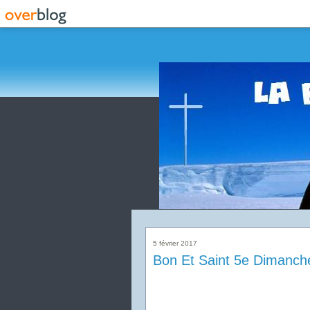
5 février 2017
Bon Et Saint 5e Dimanch