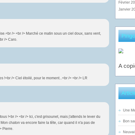
Février 2
Janvier 2
se.<br /> <br /> Marché ce matin sous un ciel doux, sans vent,
Pingo
<br /> Caro.
A copi
es !<br /> Ciel étoilé, pour le moment...<br /> <br /> LR
Artic
Une Mer
ous !<br /> <br /> Ici, c'est grisounet, mais j'attends le lever du
Bon sam
. Mon chaton va encore faire la tête, car quand il n'a pas de
> Pierre.
Neuvai