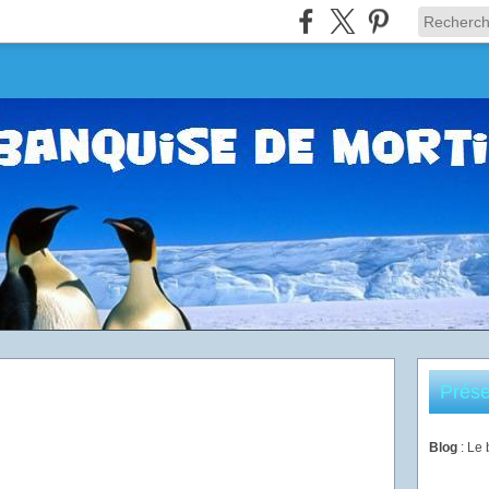
Prése
Blog
: Le