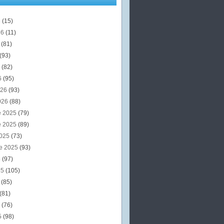
6
(15)
26
(11)
6
(81)
(93)
6
(82)
6
(95)
026
(93)
026
(88)
e 2025
(79)
e 2025
(89)
2025
(73)
e 2025
(93)
5
(97)
25
(105)
5
(85)
(81)
5
(76)
5
(98)