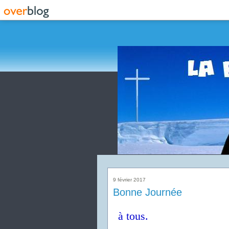
9 février 2017
Bonne Journée
à tous.